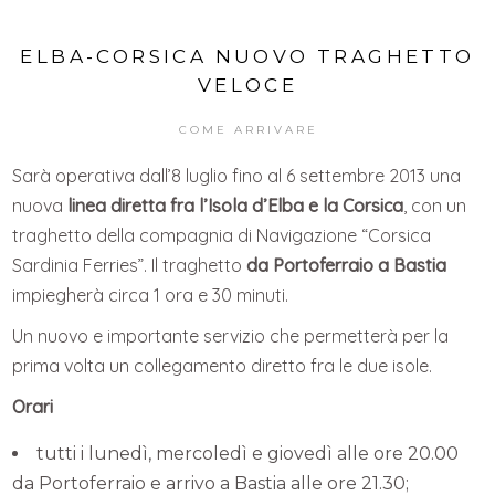
ELBA-CORSICA NUOVO TRAGHETTO
VELOCE
COME ARRIVARE
Sarà operativa dall’8 luglio fino al 6 settembre 2013 una
nuova
linea diretta fra l’Isola d’Elba e la Corsica
, con un
traghetto della compagnia di Navigazione “Corsica
Sardinia Ferries”. Il traghetto
da Portoferraio a Bastia
impiegherà circa 1 ora e 30 minuti.
Un nuovo e importante servizio che permetterà per la
prima volta un collegamento diretto fra le due isole.
Orari
tutti i lunedì, mercoledì e giovedì alle ore 20.00
da Portoferraio e arrivo a Bastia alle ore 21.30;