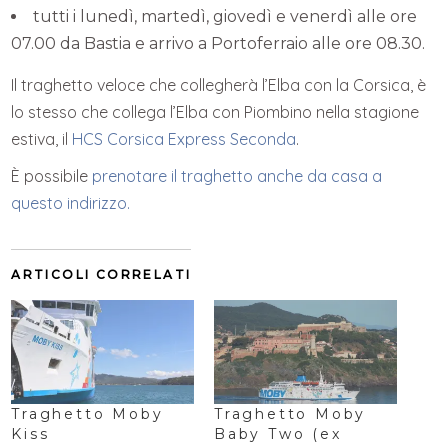
tutti i lunedì, martedì, giovedì e venerdì alle ore
07.00 da Bastia e arrivo a Portoferraio alle ore 08.30.
Il traghetto veloce che collegherà l’Elba con la Corsica, è
lo stesso che collega l’Elba con Piombino nella stagione
estiva, il
HCS Corsica Express Seconda
.
È possibile
prenotare il traghetto anche da casa a
questo indirizzo.
ARTICOLI CORRELATI
Traghetto Moby
Traghetto Moby
Kiss
Baby Two (ex