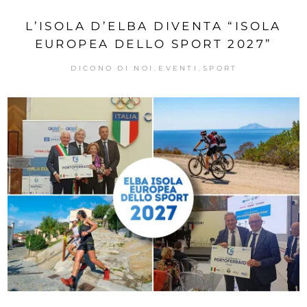
L’ISOLA D’ELBA DIVENTA “ISOLA
EUROPEA DELLO SPORT 2027”
DICONO DI NOI
EVENTI
SPORT
,
,