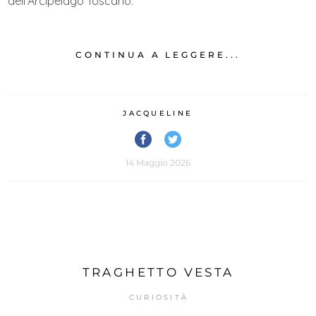
dell’Arcipelago Toscano.
CONTINUA A LEGGERE...
JACQUELINE
14 Maggio 2026
TRAGHETTO VESTA
CURIOSITÀ