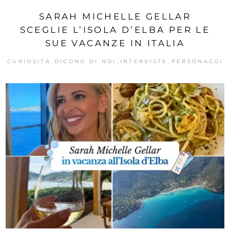
SARAH MICHELLE GELLAR
SCEGLIE L’ISOLA D’ELBA PER LE
SUE VACANZE IN ITALIA
CURIOSITÀ
DICONO DI NOI
INTERVISTE
PERSONAGGI
,
,
,