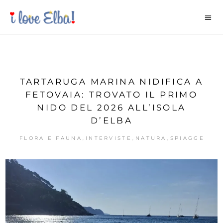
TARTARUGA MARINA NIDIFICA A
FETOVAIA: TROVATO IL PRIMO
NIDO DEL 2026 ALL’ISOLA
D’ELBA
FLORA E FAUNA
INTERVISTE
NATURA
SPIAGGE
,
,
,