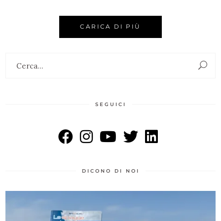
CARICA DI PIÙ
SEGUICI
DICONO DI NOI