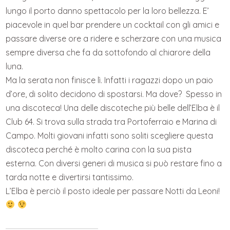
lungo il porto danno spettacolo per la loro bellezza. E’
piacevole in quel bar prendere un cocktail con gli amici e
passare diverse ore a ridere e scherzare con una musica
sempre diversa che fa da sottofondo al chiarore della
luna.
Ma la serata non finisce lì. Infatti i ragazzi dopo un paio
d’ore, di solito decidono di spostarsi. Ma dove? Spesso in
una discoteca! Una delle discoteche più belle dell’Elba è il
Club 64. Si trova sulla strada tra Portoferraio e Marina di
Campo. Molti giovani infatti sono soliti scegliere questa
discoteca perché è molto carina con la sua pista
esterna. Con diversi generi di musica si può restare fino a
tarda notte e divertirsi tantissimo.
L’Elba è perciò il posto ideale per passare Notti da Leoni!