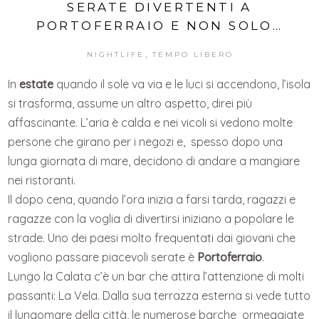
SERATE DIVERTENTI A
PORTOFERRAIO E NON SOLO…
,
NIGHTLIFE
TEMPO LIBERO
In
estate
quando il sole va via e le luci si accendono, l’isola
si trasforma, assume un altro aspetto, direi più
affascinante. L’aria è calda e nei vicoli si vedono molte
persone che girano per i negozi e, spesso dopo una
lunga giornata di mare, decidono di andare a mangiare
nei ristoranti.
Il dopo cena, quando l’ora inizia a farsi tarda, ragazzi e
ragazze con la voglia di divertirsi iniziano a popolare le
strade. Uno dei paesi molto frequentati dai giovani che
vogliono passare piacevoli serate è
Portoferraio
.
Lungo la Calata c’è un bar che attira l’attenzione di molti
passanti: La Vela. Dalla sua terrazza esterna si vede tutto
il lungomare della città, le numerose barche ormeggiate