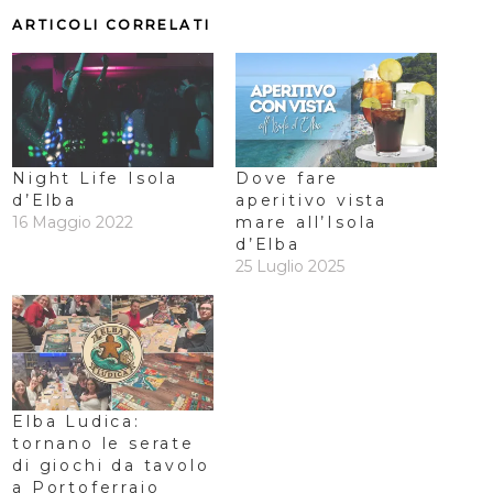
ARTICOLI CORRELATI
Night Life Isola
Dove fare
d’Elba
aperitivo vista
16 Maggio 2022
mare all’Isola
d’Elba
25 Luglio 2025
Elba Ludica:
tornano le serate
di giochi da tavolo
a Portoferraio