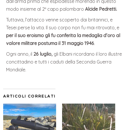
dall’arma prima che esplodesse morendo in questo
modo insieme al 2º capo palombaro
Alcide Pedretti.
Tuttavia, l’attacco venne scoperto dai britannici, e
Tesei perse la vita. Il suo corpo non fu mai ritrovato, e
per il suo eroismo gli fu conferita la medaglia d’oro al
valore militare postuma il 31 maggio 1946
.
Ogni anno, il
26 luglio,
gli Elbani ricordano il loro illustre
concittadino e tutti i caduti della Seconda Guerra
Mondiale.
ARTICOLI CORRELATI