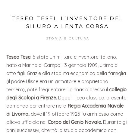
TESEO TESEI, L’INVENTORE DEL
SILURO A LENTA CORSA
STORIA E CULTURA
Teseo Tesei
è stato un militare e inventore italiano,
nato a Marina di Campo il 3 gennaio 1909, ultimo di
otto figli. Grazie alla stabilità economica della famiglia
(il padre Ulisse era un armatore e proprietario
terriero), poté frequentare il ginnasio presso il
collegio
degli Scolopi a Firenze.
Dopo il liceo classico, presentò
domanda per entrare nella
Regia Accademia Navale
di Livorno,
dove il 19 ottobre 1925 fu ammesso come
allievo ufficiale nel
Corpo del Genio Navale.
Durante gli
anni successivi, alternò lo studio accademico con