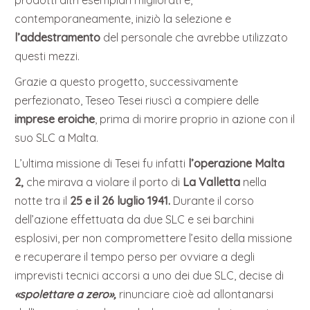
prodotti altri esemplari migliorati e,
contemporaneamente, iniziò la selezione e
l’addestramento
del personale che avrebbe utilizzato
questi mezzi.
Grazie a questo progetto, successivamente
perfezionato, Teseo Tesei riuscì a compiere delle
imprese eroiche
, prima di morire proprio in azione con il
suo SLC a Malta.
L’ultima missione di Tesei fu infatti
l’operazione Malta
2,
che mirava a violare il porto di
La Valletta
nella
notte tra il
25 e il 26 luglio 1941.
Durante il corso
dell’azione effettuata da due SLC e sei barchini
esplosivi, per non compromettere l’esito della missione
e recuperare il tempo perso per ovviare a degli
imprevisti tecnici accorsi a uno dei due SLC, decise di
«spolettare a zero»,
rinunciare cioè ad allontanarsi