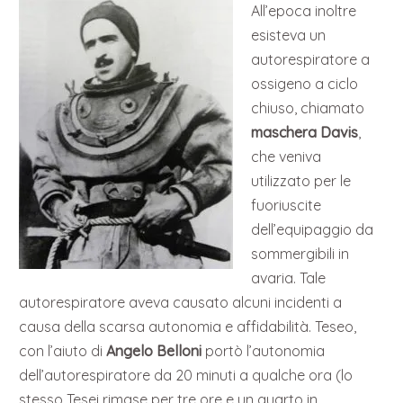
All’epoca inoltre
esisteva un
autorespiratore a
ossigeno a ciclo
chiuso, chiamato
maschera Davis
,
che veniva
utilizzato per le
fuoriuscite
dell’equipaggio da
sommergibili in
avaria. Tale
autorespiratore aveva causato alcuni incidenti a
causa della scarsa autonomia e affidabilità. Teseo,
con l’aiuto di
Angelo Belloni
portò l’autonomia
dell’autorespiratore da 20 minuti a qualche ora (lo
stesso Tesei rimase per tre ore e un quarto in