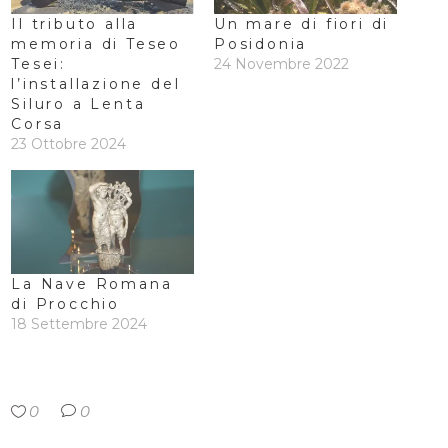
Il tributo alla
Un mare di fiori di
memoria di Teseo
Posidonia
Tesei:
24 Novembre 2022
l’installazione del
Siluro a Lenta
Corsa
23 Ottobre 2024
La Nave Romana
di Procchio
18 Settembre 2024
0
0