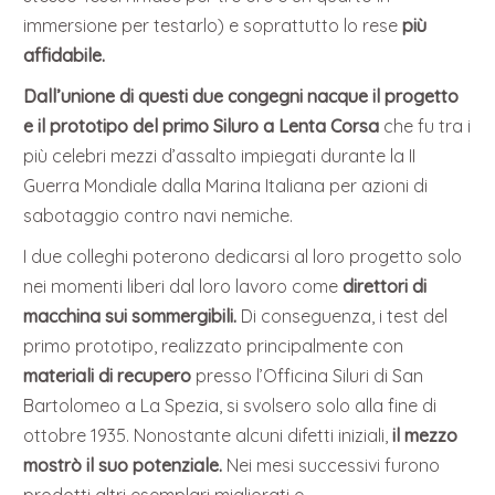
immersione per testarlo) e soprattutto lo rese
più
affidabile.
Dall’unione di questi due congegni nacque il progetto
e il prototipo del primo Siluro a Lenta Corsa
che fu tra i
più celebri mezzi d’assalto impiegati durante la II
Guerra Mondiale dalla Marina Italiana per azioni di
sabotaggio contro navi nemiche.
I due colleghi poterono dedicarsi al loro progetto solo
nei momenti liberi dal loro lavoro come
direttori di
macchina sui sommergibili.
Di conseguenza, i test del
primo prototipo, realizzato principalmente con
materiali di recupero
presso l’Officina Siluri di San
Bartolomeo a La Spezia, si svolsero solo alla fine di
ottobre 1935. Nonostante alcuni difetti iniziali,
il mezzo
mostrò il suo potenziale.
Nei mesi successivi furono