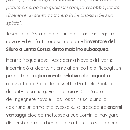
potuto emergere in qualsiasi campo, avrebbe potuto
diventare un santo, tanta era la luminosità del suo
spirito”.
Teseo Tesei è stato inoltre un importante ingegnere
navale ed è infatti conosciuto come
l’inventore del
Siluro a Lenta Corsa, detto maialino subacqueo.
Mentre frequentava l’Accademia Navale di Livorno
incominciò a ideare, insieme all’amico Italo Piccagli, un
progetto di
miglioramento relativo alla mignatta
realizzata da Raffaele Rossetti e Raffaele Paolucci
durante la prima guerra mondiale. Con l’aiuto
dell’ingegnere navale Elios Toschi riuscì quindi a
costruire un’arma che avesse sulla precedente
enormi
vantaggi
: cioè permettesse a due uomini di navigare,
dirigersi contro un bersaglio e attaccarlo sott’acqua.