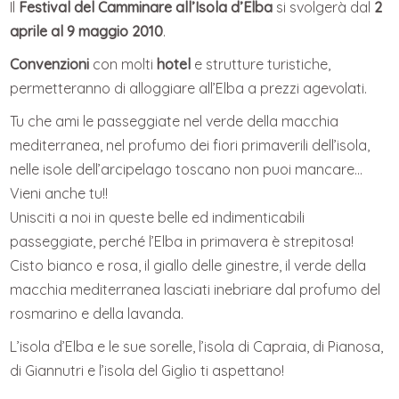
Il
Festival del Camminare all’Isola d’Elba
si svolgerà dal
2
aprile al 9 maggio 2010
.
Convenzioni
con molti
hotel
e strutture turistiche,
permetteranno di alloggiare all’Elba a prezzi agevolati.
Tu che ami le passeggiate nel verde della macchia
mediterranea, nel profumo dei fiori primaverili dell’isola,
nelle isole dell’arcipelago toscano non puoi mancare…
Vieni anche tu!!
Unisciti a noi in queste belle ed indimenticabili
passeggiate, perché l’Elba in primavera è strepitosa!
Cisto bianco e rosa, il giallo delle ginestre, il verde della
macchia mediterranea lasciati inebriare dal profumo del
rosmarino e della lavanda.
L’isola d’Elba e le sue sorelle, l’isola di Capraia, di Pianosa,
di Giannutri e l’isola del Giglio ti aspettano!