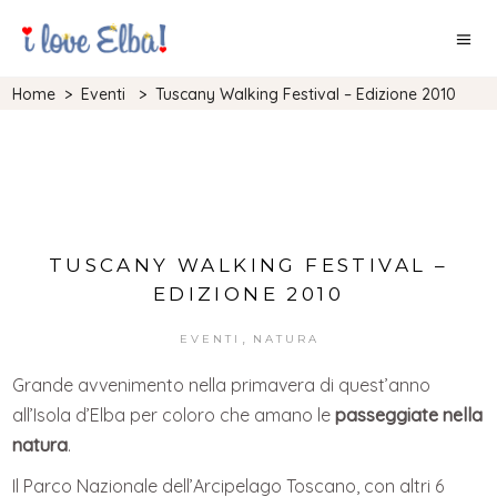
Home
>
Eventi
>
Tuscany Walking Festival – Edizione 2010
TUSCANY WALKING FESTIVAL –
EDIZIONE 2010
,
EVENTI
NATURA
Grande avvenimento nella primavera di quest’anno
all’Isola d’Elba per coloro che amano le
passeggiate nella
natura
.
Il Parco Nazionale dell’Arcipelago Toscano, con altri 6