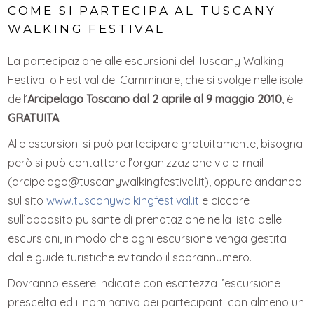
COME SI PARTECIPA AL TUSCANY
WALKING FESTIVAL
La partecipazione alle escursioni del Tuscany Walking
Festival o Festival del Camminare, che si svolge nelle isole
dell’
Arcipelago Toscano
dal 2 aprile al 9 maggio 2010
, è
GRATUITA
.
Alle escursioni si può partecipare gratuitamente, bisogna
però si può contattare l’organizzazione via e-mail
(arcipelago@tuscanywalkingfestival.it), oppure andando
sul sito
www.tuscanywalkingfestival.it
e ciccare
sull’apposito pulsante di prenotazione nella lista delle
escursioni, in modo che ogni escursione venga gestita
dalle guide turistiche evitando il soprannumero.
Dovranno essere indicate con esattezza l’escursione
prescelta ed il nominativo dei partecipanti con almeno un