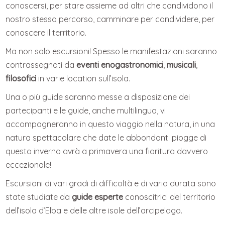
conoscersi, per stare assieme ad altri che condividono il
nostro stesso percorso, camminare per condividere, per
conoscere il territorio.
Ma non solo escursioni! Spesso le manifestazioni saranno
contrassegnati da
eventi enogastronomici
,
musicali
,
filosofici
in varie location sull’isola.
Una o più guide saranno messe a disposizione dei
partecipanti e le guide, anche multilingua, vi
accompagneranno in questo viaggio nella natura, in una
natura spettacolare che date le abbondanti piogge di
questo inverno avrà a primavera una fioritura davvero
eccezionale!
Escursioni di vari gradi di difficoltà e di varia durata sono
state studiate da
guide esperte
conoscitrici del territorio
dell’isola d’Elba e delle altre isole dell’arcipelago.