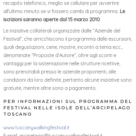
recapito telefonico, meglio se cellulare per avvertire
all’ultimo minuto se vi fossero cambi di programma.
Le
iscrizioni saranno aperte dal 15 marzo 2010
.
Le iniziative collaterali organizzate dalle “Aziende del
Festival”, che arricchiscono il programma delle escursioni,
quali degustazioni, cene, mostre, incontri a tema ecc.,
denominate “Proposte d’Autore”, oltre agli sconti e
vantaggi per la sistemazione nelle strutture ricettive,
sono prenotabili presso le aziende proponenti, alle
condizioni da loro definite, pertanto alcune iniziative sono
gratuite, mentre altre sono a pagamento.
PER INFORMAZIONI SUL PROGRAMMA DEL
FESTIVAL NELLE ISOLE DELL’ARCIPELAGO
TOSCANO
www.tuscanywalkingfestival.it
E-mail: arcipelago@tuscanywalkingfestival.it