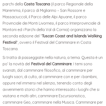
parchi della
Costa Toscana
(il parco Regionale della
Maremma, il parco di Migliarino – San Rossore e
Massaciuccoli, il Parco delle Alpi Apuane, il parco
Provinciale dei Monti Livornesi, il parco Interprovinciale di
Montoni ed i Parchi della Val di Cornia) organizzano la
seconda edizione del “
Tuscan Coast and Islands Walking
Festival
“, ovvero il Festival del Camminare in Costa
Toscana.
Si tratta di passeggiate nella natura, a tema. Questa è un
po’ la novità del
Festival del Camminare
. I temi sono
svariati, dal camminare filosofico, al camminare per
luoghi sacri, di culto, al camminare con e per i bambini,
oppure nel immersi nel silenzio, tenendo conto degli
avvenimenti storici che hanno interessato i luoghi che si
visitano e molti altri, camminare Escursionistico,
camminare Geo, camminare nella Musica. Camminare per