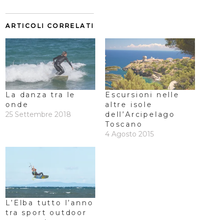
ARTICOLI CORRELATI
La danza tra le
Escursioni nelle
onde
altre isole
25 Settembre 2018
dell’Arcipelago
Toscano
4 Agosto 2015
L’Elba tutto l’anno
tra sport outdoor