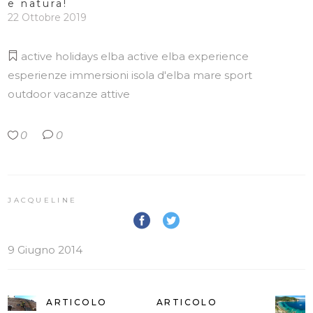
e natura!
22 Ottobre 2019
active holidays
elba active
elba experience
esperienze
immersioni
isola d'elba
mare
sport
outdoor
vacanze attive
0
0
JACQUELINE
9 Giugno 2014
ARTICOLO
ARTICOLO