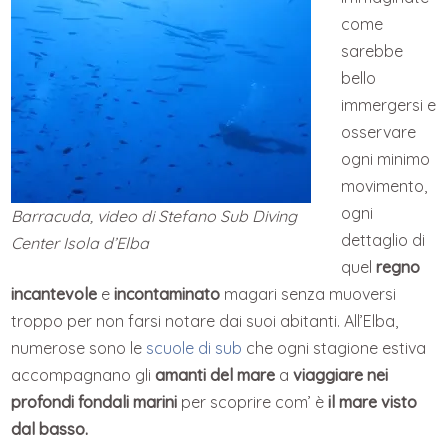
come
sarebbe
bello
immergersi e
osservare
ogni minimo
movimento,
ogni
Barracuda, video di Stefano Sub Diving
dettaglio di
Center Isola d’Elba
quel
regno
incantevole
e
incontaminato
magari senza muoversi
troppo per non farsi notare dai suoi abitanti. All’Elba,
numerose sono le
scuole di sub
che ogni stagione estiva
accompagnano gli
amanti del mare
a
viaggiare nei
profondi fondali marini
per scoprire com’ è
il mare visto
dal basso.