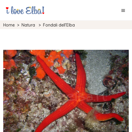
Home
>
Natura
>
Fondali dell’Elba