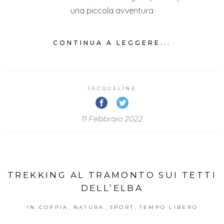
una piccola avventura
CONTINUA A LEGGERE...
JACQUELINE
11 Febbraio 2022
TREKKING AL TRAMONTO SUI TETTI
DELL’ELBA
,
,
,
IN COPPIA
NATURA
SPORT
TEMPO LIBERO