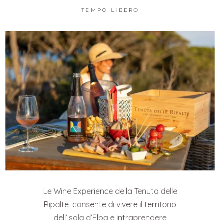
TEMPO LIBERO
Le Wine Experience della Tenuta delle
Ripalte, consente di vivere il territorio
dell’Isola d’Elba e intraprendere