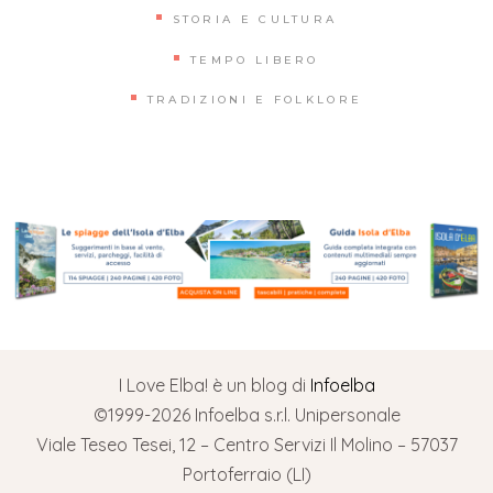
STORIA E CULTURA
TEMPO LIBERO
TRADIZIONI E FOLKLORE
I Love Elba! è un blog di
Infoelba
©1999-2026 Infoelba s.r.l. Unipersonale
Viale Teseo Tesei, 12 – Centro Servizi Il Molino – 57037
Portoferraio (LI)