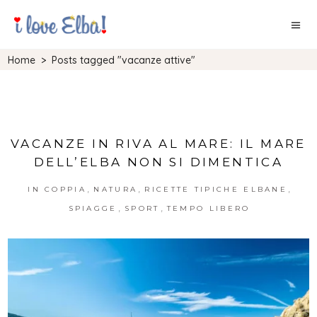
Home
>
Posts tagged "vacanze attive"
VACANZE IN RIVA AL MARE: IL MARE
DELL’ELBA NON SI DIMENTICA
,
,
,
IN COPPIA
NATURA
RICETTE TIPICHE ELBANE
,
,
SPIAGGE
SPORT
TEMPO LIBERO