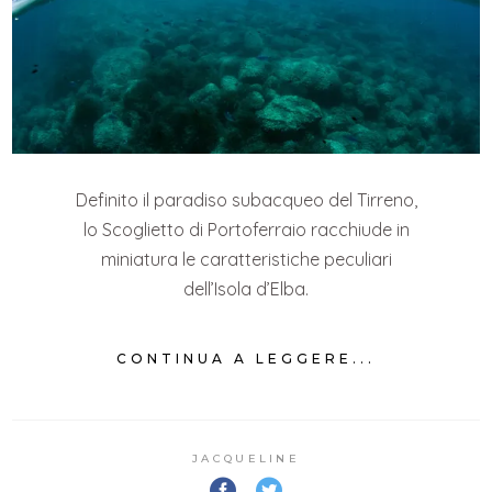
Definito il paradiso subacqueo del Tirreno,
lo Scoglietto di Portoferraio racchiude in
miniatura le caratteristiche peculiari
dell’Isola d’Elba.
CONTINUA A LEGGERE...
JACQUELINE