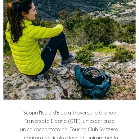
Scopri l'Isola d'Elba attraverso la Grande
Traversata Elbana (GTE), un'esperienza
unica raccontata dal Touring Club Svizzero.
Leggi ora l'articolo e lasciati ispirare per la