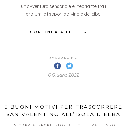
un’avventura sensoriale e inebriante tra i
profumi e i sapori del vino e del cibo.
CONTINUA A LEGGERE...
JACQUELINE
6 Giugno 2022
5 BUONI MOTIVI PER TRASCORRERE
SAN VALENTINO ALL’ISOLA D’ELBA
,
,
,
IN COPPIA
SPORT
STORIA E CULTURA
TEMPO