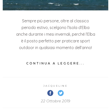
Sempre più persone, oltre al classico
periodo estivo, scelgono l’Isola d’Elba
anche durante i mesi invernali, perché l’Elba
è il posto perfetto per praticare sport
outdoor in qualsiasi momento dell’anno!
CONTINUA A LEGGERE...
JACQUELINE
22 Ottobre 2019