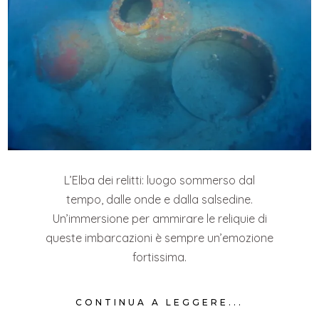
L’Elba dei relitti: luogo sommerso dal
tempo, dalle onde e dalla salsedine.
Un’immersione per ammirare le reliquie di
queste imbarcazioni è sempre un’emozione
fortissima.
CONTINUA A LEGGERE...