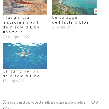
I luoghi più
Le spiagge
instagrammabili
dell’Isola d’Elba
dell’Isola d’Elba
21 Aprile 2017
#parte 2
28 Giugno 2022
Un tuffo nel blu
dell’Isola d’Elba!
17 Luglio 2015
elba cardioprotetta
elba sicura
isola d'elba
0
0