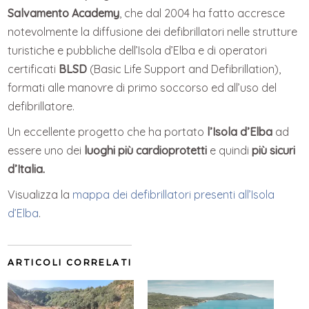
Salvamento Academy
, che dal 2004 ha fatto accresce
notevolmente la diffusione dei defibrillatori nelle strutture
turistiche e pubbliche dell’Isola d’Elba e di operatori
certificati
BLSD
(Basic Life Support and Defibrillation),
formati alle manovre di primo soccorso ed all’uso del
defibrillatore.
Un eccellente progetto che ha portato
l’Isola d’Elba
ad
essere uno dei
luoghi più cardioprotetti
e quindi
più sicuri
d’Italia.
Visualizza la
mappa dei defibrillatori presenti all’Isola
d’Elba
.
ARTICOLI CORRELATI