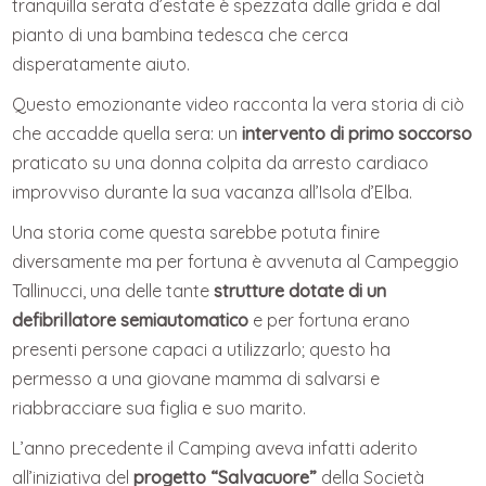
tranquilla serata d’estate è spezzata dalle grida e dal
pianto di una bambina tedesca che cerca
disperatamente aiuto.
Questo emozionante video racconta la vera storia di ciò
che accadde quella sera: un
intervento di primo soccorso
praticato su una donna colpita da arresto cardiaco
improvviso durante la sua vacanza all’Isola d’Elba.
Una storia come questa sarebbe potuta finire
diversamente ma per fortuna è avvenuta al Campeggio
Tallinucci, una delle tante
strutture dotate di un
defibrillatore semiautomatico
e per fortuna erano
presenti persone capaci a utilizzarlo; questo ha
permesso a una giovane mamma di salvarsi e
riabbracciare sua figlia e suo marito.
L’anno precedente il Camping aveva infatti aderito
all’iniziativa del
progetto “Salvacuore”
della Società