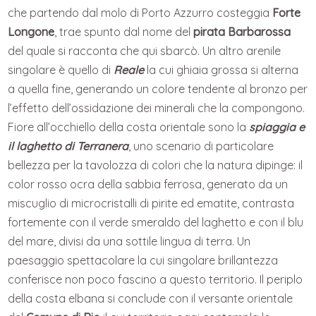
che partendo dal molo di Porto Azzurro costeggia
Forte
Longone
, trae spunto dal nome del
pirata Barbarossa
del quale si racconta che qui sbarcò. Un altro arenile
singolare è quello di
Reale
la cui ghiaia grossa si alterna
a quella fine, generando un colore tendente al bronzo per
l’effetto dell’ossidazione dei minerali che la compongono.
Fiore all’occhiello della costa orientale sono la
spiaggia e
il laghetto di Terranera
, uno scenario di particolare
bellezza per la tavolozza di colori che la natura dipinge: il
color rosso ocra della sabbia ferrosa, generato da un
miscuglio di microcristalli di pirite ed ematite, contrasta
fortemente con il verde smeraldo del laghetto e con il blu
del mare, divisi da una sottile lingua di terra. Un
paesaggio spettacolare la cui singolare brillantezza
conferisce non poco fascino a questo territorio. Il periplo
della costa elbana si conclude con il versante orientale