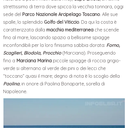
strettissimo di terra dove spicca la vecchia tonnara, oggi
sede del
Parco Nazionale Arcipelago Toscano
. Alle sue
spalle, lo splendido
Golfo del Viticcio
. Da qui la costa è
caratterizzata dalla
macchia mediterranea
che scende
fino al mare, lasciando spazio a bellissime spiagge
inconfondibili per la loro finissima sabbia dorata:
Forno,
Scaglieri, Biodola, Procchio
(Marciana). Proseguendo
fino a
Marciana Marina
piccole spiagge di roccia grigio-
verde si alternano al verde dei pini o dei lecci che
“toccano” quasi il mare; degno di nota è lo scoglio della
Paolina
, in onore di Paolina Bonaparte, sorella di
Napoleone.