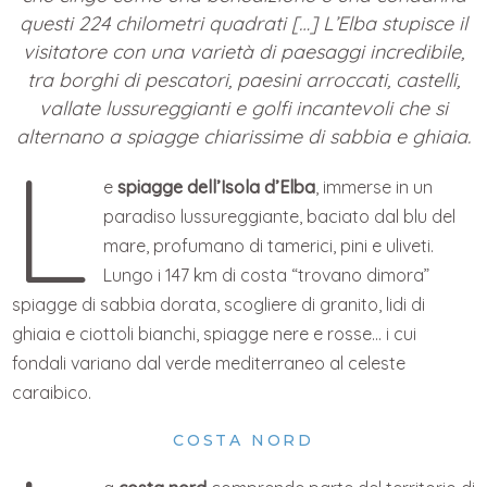
questi 224 chilometri quadrati […] L’Elba stupisce il
visitatore con una varietà di paesaggi incredibile,
tra borghi di pescatori, paesini arroccati, castelli,
vallate lussureggianti e golfi incantevoli che si
alternano a spiagge chiarissime di sabbia e ghiaia.
L
e
spiagge dell’Isola d’Elba
, immerse in un
paradiso lussureggiante, baciato dal blu del
mare, profumano di tamerici, pini e uliveti.
Lungo i 147 km di costa “trovano dimora”
spiagge di sabbia dorata, scogliere di granito, lidi di
ghiaia e ciottoli bianchi, spiagge nere e rosse… i cui
fondali variano dal verde mediterraneo al celeste
caraibico.
COSTA NORD