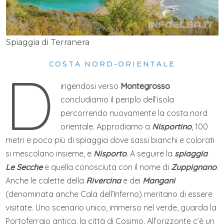
Spiaggia di Terranera
COSTA NORD-ORIENTALE
D
irigendosi verso
Montegrosso
concludiamo il periplo dell’isola
percorrendo nuovamente la costa nord
orientale. Approdiamo a
Nisportino
, 100
metri e poco più di spiaggia dove sassi bianchi e colorati
si mescolano insieme, e
Nisporto
. A seguire la
spiaggia
Le Secche
e quella conosciuta con il nome di
Zuppignano
.
Anche le calette della
Rivercina
e dei
Mangani
(denominata anche Cala dell’Inferno) meritano di essere
visitate. Uno scenario unico, immerso nel verde, guarda la
Portoferraio antica, la città di Cosimo. All’orizzonte c’è un