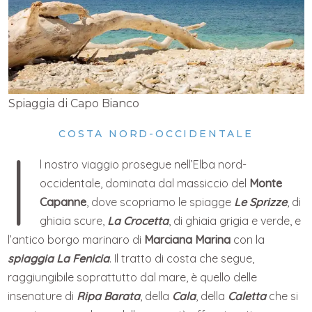
Spiaggia di Capo Bianco
COSTA NORD-OCCIDENTALE
I
l nostro viaggio prosegue nell’Elba nord-
occidentale, dominata dal massiccio del
Monte
Capanne
, dove scopriamo le spiagge
Le Sprizze
, di
ghiaia scure,
La Crocetta
, di ghiaia grigia e verde, e
l’antico borgo marinaro di
Marciana Marina
con la
spiaggia La Fenicia
. Il tratto di costa che segue,
raggiungibile soprattutto dal mare, è quello delle
insenature di
Ripa Barata
, della
Cala
, della
Caletta
che si