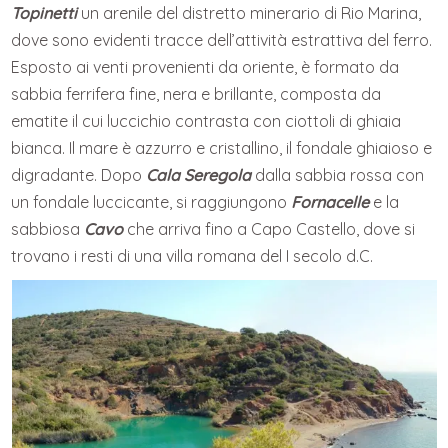
Topinetti
un arenile del distretto minerario di Rio Marina,
dove sono evidenti tracce dell’attività estrattiva del ferro.
Esposto ai venti provenienti da oriente, è formato da
sabbia ferrifera fine, nera e brillante, composta da
ematite il cui luccichio contrasta con ciottoli di ghiaia
bianca. Il mare è azzurro e cristallino, il fondale ghiaioso e
digradante. Dopo
Cala Seregola
dalla sabbia rossa con
un fondale luccicante, si raggiungono
Fornacelle
e la
sabbiosa
Cavo
che arriva fino a Capo Castello, dove si
trovano i resti di una villa romana del I secolo d.C.