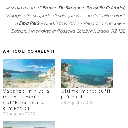
Articolo a cura di
Franco De Simone e Rossella Celebrini
,
“Viaggio alla scoperta di spiagge & coste dai mille colori”
in
Elba Per2
– N. 10/2019/2020 – Periodico Annuale –
Edizioni MinervArte di Rossella Celebrini , pagg. 112-122
ARTICOLI CORRELATI
Vacanze in riva al
Ultimo mare: tuffi
mare: il mare
più caldi!
dell’Elba non si
28 Agosto 2018
dimentica
20 Agosto 2025