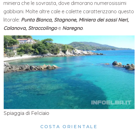
miniera che le sovrasta, dove dimorano numerosissimi
gabbiani. Molte altre cale e calette caratterizzano questo
litorale:
Punta Bianca, Stagnone, Miniera dei sassi Neri,
Calanova, Straccolingo
e
Naregno
.
Spiaggia di Felciaio
COSTA ORIENTALE