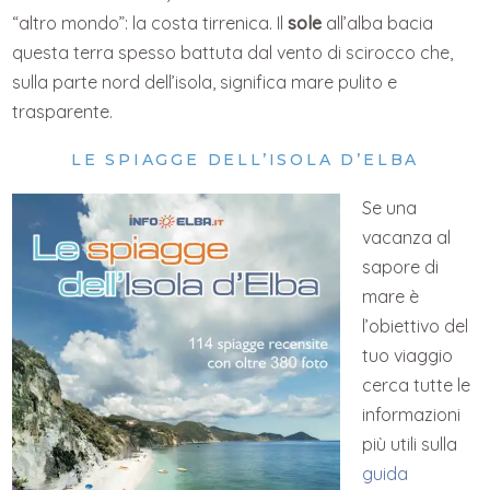
“altro mondo”: la costa tirrenica. Il
sole
all’alba bacia
questa terra spesso battuta dal vento di scirocco che,
sulla parte nord dell’isola, significa mare pulito e
trasparente.
LE SPIAGGE DELL’ISOLA D’ELBA
Se una
vacanza al
sapore di
mare è
l’obiettivo del
tuo viaggio
cerca tutte le
informazioni
più utili sulla
guida