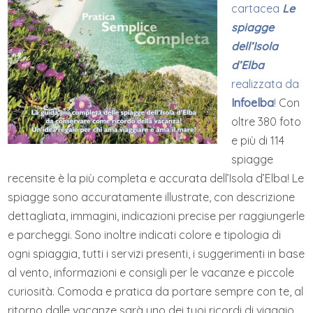
cartacea
Le
spiagge
dell’Isola
d’Elba
realizzata da
Infoelba
!
Con
oltre 380 foto
e più di 114
spiagge
recensite è la più completa e accurata dell’Isola d’Elba! Le
spiagge sono accuratamente illustrate, con descrizione
dettagliata, immagini, indicazioni precise per raggiungerle
e parcheggi. Sono inoltre indicati colore e tipologia di
ogni spiaggia, tutti i servizi presenti, i suggerimenti in base
al vento, informazioni e consigli per le vacanze e piccole
curiosità. Comoda e pratica da portare sempre con te, al
ritorno dalle vacanze sarà uno dei tuoi ricordi di viaggio