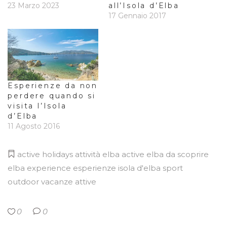
23 Marzo 2023
all’Isola d’Elba
17 Gennaio 2017
Esperienze da non
perdere quando si
visita l’Isola
d’Elba
11 Agosto 2016
active holidays
attività
elba active
elba da scoprire
elba experience
esperienze
isola d'elba
sport
outdoor
vacanze attive
0
0