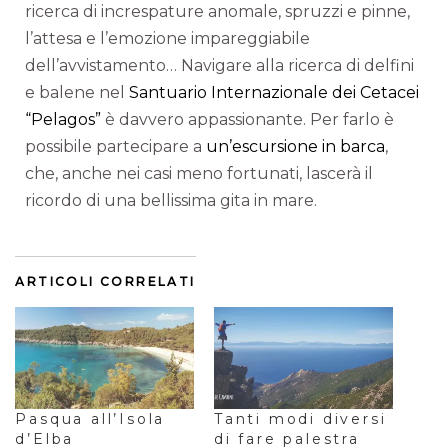
ricerca di increspature anomale, spruzzi e pinne,
l’attesa e l’emozione impareggiabile
dell’avvistamento… Navigare alla ricerca di delfini
e balene nel
Santuario Internazionale dei Cetacei
“Pelagos”
è davvero appassionante. Per farlo è
possibile partecipare a
un’escursione in barca
,
che, anche nei casi meno fortunati, lascerà il
ricordo di una bellissima gita in mare.
ARTICOLI CORRELATI
Pasqua all’Isola
Tanti modi diversi
d’Elba
di fare palestra