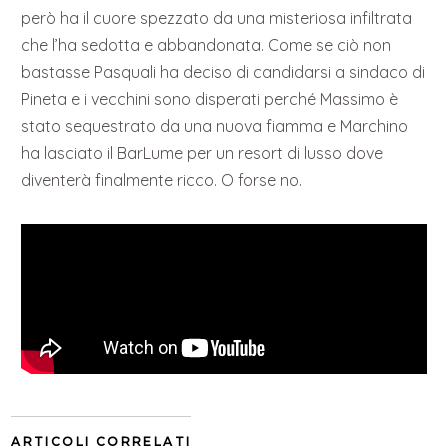
però ha il cuore spezzato da una misteriosa infiltrata
che l’ha sedotta e abbandonata. Come se ciò non
bastasse Pasquali ha deciso di candidarsi a sindaco di
Pineta e i vecchini sono disperati perché Massimo è
stato sequestrato da una nuova fiamma e Marchino
ha lasciato il BarLume per un resort di lusso dove
diventerà finalmente ricco. O forse no.
ARTICOLI CORRELATI