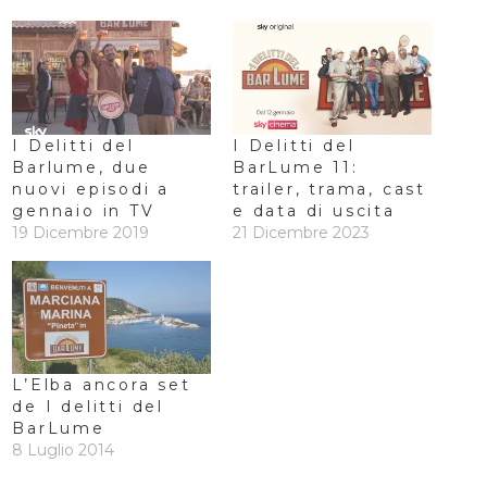
I Delitti del
I Delitti del
Barlume, due
BarLume 11:
nuovi episodi a
trailer, trama, cast
gennaio in TV
e data di uscita
19 Dicembre 2019
21 Dicembre 2023
L’Elba ancora set
de I delitti del
BarLume
8 Luglio 2014