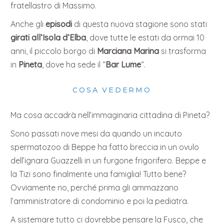
fratellastro di Massimo.
Anche gli
episodi
di questa nuova stagione sono stati
girati all’Isola d’Elba
, dove tutte le estati da ormai 10
anni,
il piccolo borgo di
Marciana Marina
si trasforma
in
Pineta
, dove ha sede il “
Bar Lume
“.
COSA VEDERMO
Ma cosa accadrà nell’immaginaria cittadina di Pineta?
Sono passati nove mesi da quando un incauto
spermatozoo di Beppe ha fatto breccia in un ovulo
dell’ignara Guazzelli in un furgone frigorifero. Beppe e
la Tizi sono finalmente una famiglia! Tutto bene?
Ovviamente no, perché prima gli ammazzano
l’amministratore di condominio e poi la pediatra.
A sistemare tutto ci dovrebbe pensare la Fusco, che