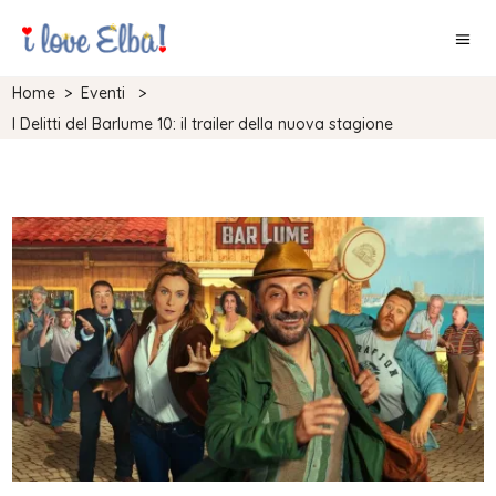
Home
>
Eventi
>
I Delitti del Barlume 10: il trailer della nuova stagione