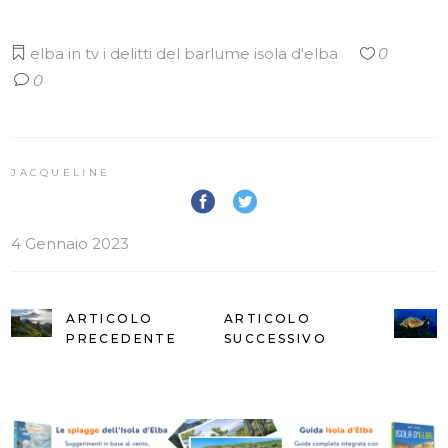
elba in tv
i delitti del barlume
isola d'elba
0
0
JACQUELINE
4 Gennaio 2023
ARTICOLO
ARTICOLO
PRECEDENTE
SUCCESSIVO