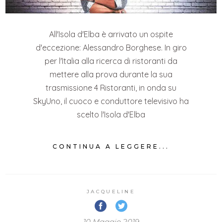
All'Isola d'Elba è arrivato un ospite
d'eccezione: Alessandro Borghese. In giro
per l'Italia alla ricerca di ristoranti da
mettere alla prova durante la sua
trasmissione 4 Ristoranti, in onda su
SkyUno, il cuoco e conduttore televisivo ha
scelto l'Isola d'Elba
CONTINUA A LEGGERE...
JACQUELINE
10 Maggio 2019