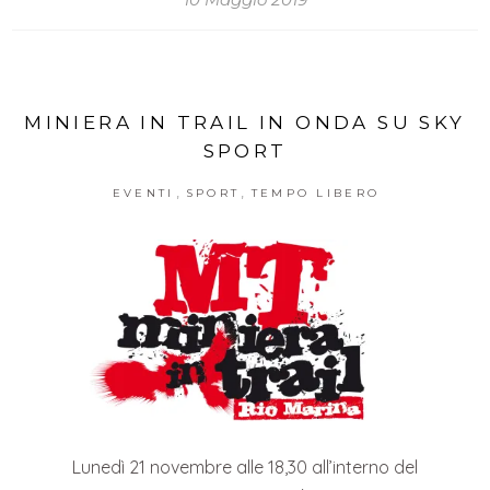
MINIERA IN TRAIL IN ONDA SU SKY
SPORT
,
,
EVENTI
SPORT
TEMPO LIBERO
Lunedì 21 novembre alle 18,30 all’interno del