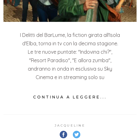
I Delitti del BarLume, la fiction girata all'Isola
d'Elba, torna in tv con la decima stagione.
Le tre nuove puntate: "Indovina chi?",
"Resort Paradiso", "E allora zumba",
andranno in onda in esclusiva su Sky
Cinema e in streaming solo su
CONTINUA A LEGGERE...
JACQUELINE