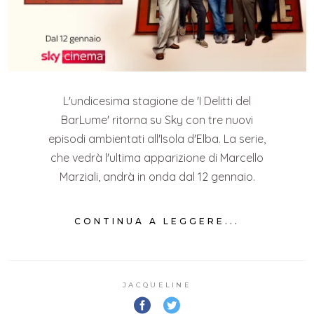
L'undicesima stagione de 'I Delitti del
BarLume' ritorna su Sky con tre nuovi
episodi ambientati all'Isola d'Elba. La serie,
che vedrà l'ultima apparizione di Marcello
Marziali, andrà in onda dal 12 gennaio.
CONTINUA A LEGGERE...
JACQUELINE