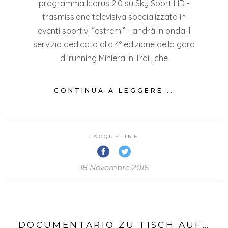
programma Icarus 2.0 su Sky Sport HD -
trasmissione televisiva specializzata in
eventi sportivi “estremi” - andrà in onda il
servizio dedicato alla 4° edizione della gara
di running Miniera in Trail, che
CONTINUA A LEGGERE...
JACQUELINE
18 Novembre 2016
DOCUMENTARIO ZU TISCH AUF…