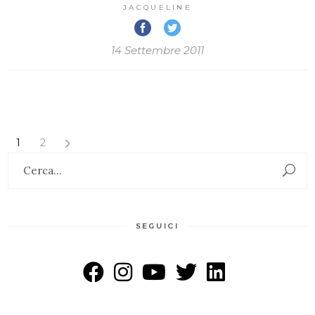
JACQUELINE
14 Settembre 2011
1
2
Search
for:
SEGUICI