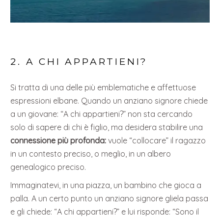
2. A CHI APPARTIENI?
Si tratta di una delle più emblematiche e affettuose
espressioni elbane. Quando un anziano signore chiede
a un giovane: “A chi appartieni?” non sta cercando
solo di sapere di chi è figlio, ma desidera stabilire una
connessione più profonda:
vuole “collocare” il ragazzo
in un contesto preciso, o meglio, in un albero
genealogico preciso.
Immaginatevi, in una piazza, un bambino che gioca a
palla. A un certo punto un anziano signore gliela passa
e gli chiede: “A chi appartieni?” e lui risponde: “Sono il