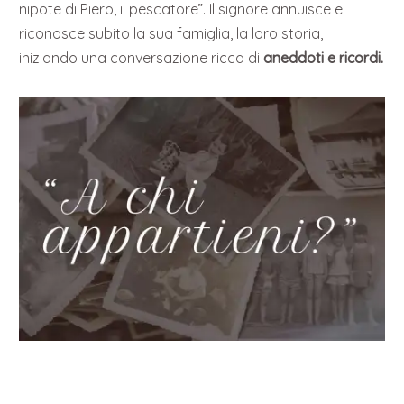
nipote di Piero, il pescatore”. Il signore annuisce e
riconosce subito la sua famiglia, la loro storia,
iniziando una conversazione ricca di
aneddoti e ricordi.