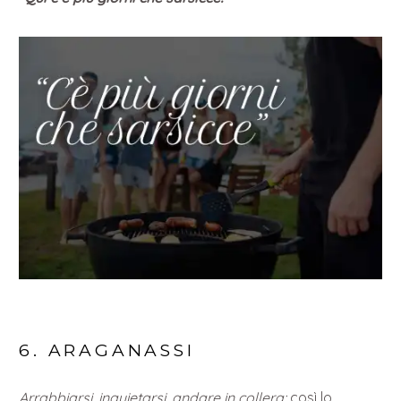
6. ARAGANASSI
Arrabbiarsi, inquietarsi, andare in collera:
così lo