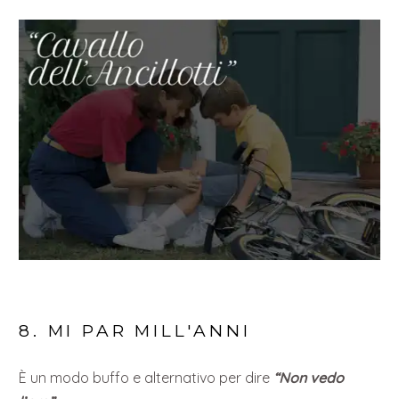
8. MI PAR MILL'ANNI
È un modo buffo e alternativo per dire
“Non vedo