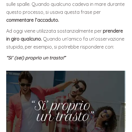
sulle spalle. Quando qualcuno cadeva in mare durante
questo processo, si usava questa frase per
commentare l’accaduto.
Ad oggi viene utilizzata sostanzialmente per
prendere
in giro qualcuno.
Quando un’amico fa un’osservazione
stupida, per esempio, si potrebbe rispondere con:
“Si’ (sei) proprio un trasto!”