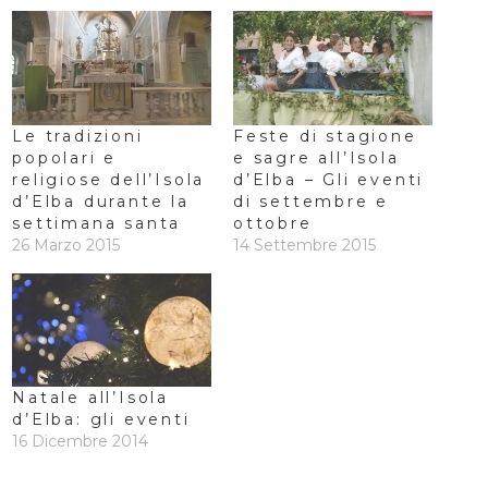
Le tradizioni
Feste di stagione
popolari e
e sagre all’Isola
religiose dell’Isola
d’Elba – Gli eventi
d’Elba durante la
di settembre e
settimana santa
ottobre
26 Marzo 2015
14 Settembre 2015
Natale all’Isola
d’Elba: gli eventi
16 Dicembre 2014