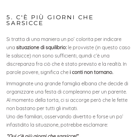
5. C'È PIÙ GIORNI CHE
SARSICCE
Si tratta di una maniera un po’ colorita per indicare
una
situazione di squilibrio:
le provviste (in questo caso
le salsicce) non sono sufficienti, quindi c’è una
discrepanza fra ciò che è stato previsto e la realtà. In
parole povere, significa che
i conti non tornano.
Immaginate una grande famiglia elbana che decide di
organizzare una festa di compleanno per un parente.
Al momento della torta, ci si accorge però che le fette
non bastano per tutti gli invitati.
Uno dei familiari, osservando divertito e forse un po’
infastidito la situazione, potrebbe esclamare:
”Qui c’è più giorni che sarsicce!”