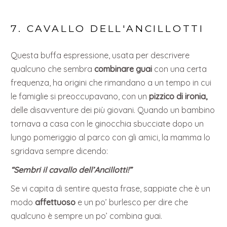
7. CAVALLO DELL'ANCILLOTTI
Questa buffa espressione, usata per descrivere
qualcuno che sembra
combinare guai
con una certa
frequenza, ha origini che rimandano a un tempo in cui
le famiglie si preoccupavano, con un
pizzico di ironia,
delle disavventure dei più giovani. Quando un bambino
tornava a casa con le ginocchia sbucciate dopo un
lungo pomeriggio al parco con gli amici, la mamma lo
sgridava sempre dicendo:
“Sembri il cavallo dell’Ancillotti!”
Se vi capita di sentire questa frase, sappiate che è un
modo
affettuoso
e un po’ burlesco per dire che
qualcuno è sempre un po’ combina guai.