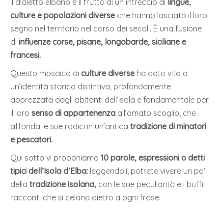
Il dialetto elbano è il frutto di un intreccio di
lingue,
culture e popolazioni diverse
che hanno lasciato il loro
segno nel territorio nel corso dei secoli. È una fusione
di
influenze corse, pisane, longobarde, siciliane e
francesi.
Questo mosaico di
culture diverse
ha dato vita a
un’identità storica distintiva, profondamente
apprezzata dagli abitanti dell’isola e fondamentale per
il loro
senso di appartenenza
all’amato scoglio, che
affonda le sue radici in un’antica
tradizione di minatori
e pescatori.
Qui sotto vi proponiamo
10 parole, espressioni o detti
tipici dell’Isola d’Elba:
leggendoli, potrete vivere un po’
della
tradizione isolana,
con le sue peculiarità e i buffi
racconti che si celano dietro a ogni frase.