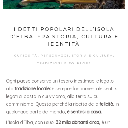
I DETTI POPOLARI DELL’ISOLA
D’ELBA: FRA STORIA, CULTURA E
IDENTITÀ
,
,
,
CURIOSITÀ
PERSONAGGI
STORIA E CULTURA
TRADIZIONI E FOLKLORE
Ogni paese conserva un tesoro inestimabile legato
alla
tradizione locale:
è sempre fondamentale sentirsi
legati al posto in cui viviamo, alla terra su cui
camminiamo. Questo perché la ricetta della
felicità,
in
qualunque parte del mondo,
è sentirsi a casa.
L’Isola d’Elba, con i suoi
32 mila abitanti circa,
è un