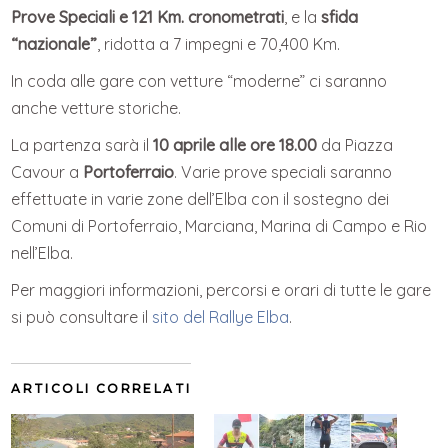
Prove Speciali e 121 Km. cronometrati
, e la
sfida
“nazionale”
, ridotta a 7 impegni e 70,400 Km.
In coda alle gare con vetture “moderne” ci saranno
anche vetture storiche.
La partenza sarà il
10 aprile alle ore 18.00
da Piazza
Cavour a
Portoferraio
. Varie prove speciali saranno
effettuate in varie zone dell’Elba con il sostegno dei
Comuni di Portoferraio, Marciana, Marina di Campo e Rio
nell’Elba.
Per maggiori informazioni, percorsi e orari di tutte le gare
si può consultare il
sito del Rallye Elba
.
ARTICOLI CORRELATI