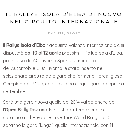
IL RALLYE ISOLA D’ELBA DI NUOVO
NEL CIRCUITO INTERNAZIONALE
,
EVENTI
SPORT
Il
Rallye Isola d’Elba
riacquista valenza internazionale e si
disputerà
dal 10 al 12 aprile
prossimi. Il Rallye Isola d’Elba,
promosso da ACI Livorno Sport su mandato
dell’Automobile Club Livorno, è stato inserito nel
selezionato circuito delle gare che formano il prestigioso
Campionato IRCup, composto da cinque gare da aprile a
settembre.
Sarà una gara nuova quella del 2014 valida anche per
l’
Open Rally Toscano
. Nella sfida internazionale ci
saranno anche le potenti vetture World Rally Car. Ci
saranno la gara “lunga”, quella internazionale, con
11