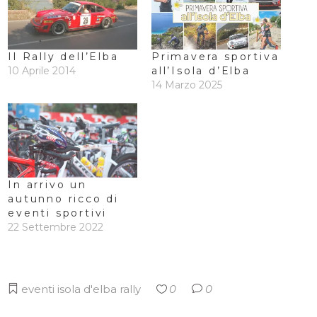
Il Rally dell’Elba
Primavera sportiva
10 Aprile 2014
all’Isola d’Elba
14 Marzo 2025
In arrivo un
autunno ricco di
eventi sportivi
22 Settembre 2022
eventi
isola d'elba
rally
0
0