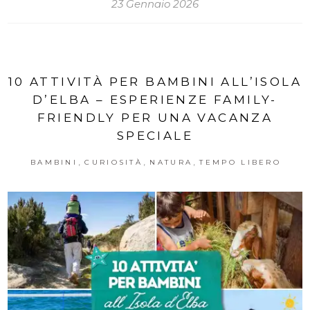
23 Gennaio 2026
10 ATTIVITÀ PER BAMBINI ALL’ISOLA
D’ELBA – ESPERIENZE FAMILY-
FRIENDLY PER UNA VACANZA
SPECIALE
,
,
,
BAMBINI
CURIOSITÀ
NATURA
TEMPO LIBERO