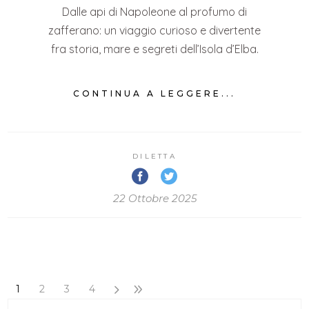
Dalle api di Napoleone al profumo di
zafferano: un viaggio curioso e divertente
fra storia, mare e segreti dell’Isola d’Elba.
CONTINUA A LEGGERE...
DILETTA
22 Ottobre 2025
1
2
3
4
Search