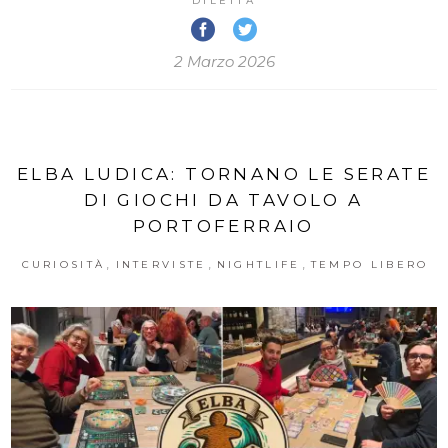
DILETTA
2 Marzo 2026
ELBA LUDICA: TORNANO LE SERATE
DI GIOCHI DA TAVOLO A
PORTOFERRAIO
,
,
,
CURIOSITÀ
INTERVISTE
NIGHTLIFE
TEMPO LIBERO