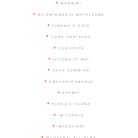
BAMBINI
BICENTENARIO NAPOLEONE
CINEMA E ARTE
COME ARRIVARE
CURIOSITÀ
DICONO DI NOI
DOVE DORMIRE
ENOGASTRONOMIA
EVENTI
FLORA E FAUNA
IN COPPIA
INTERVISTE
MUOVERSI ALL'ELBA