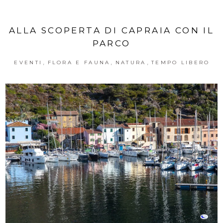
ALLA SCOPERTA DI CAPRAIA CON IL
PARCO
,
,
,
EVENTI
FLORA E FAUNA
NATURA
TEMPO LIBERO