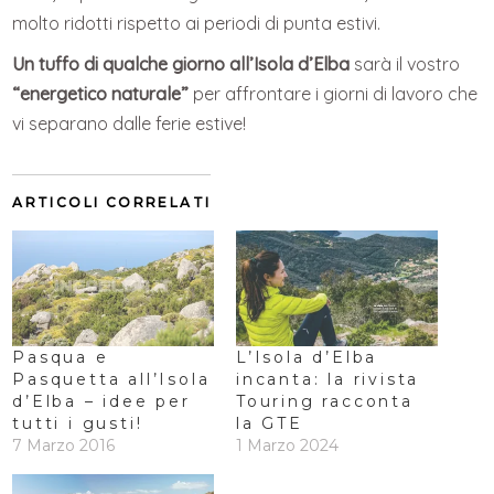
molto ridotti rispetto ai periodi di punta estivi.
Un tuffo di qualche giorno all’Isola d’Elba
sarà il vostro
“energetico naturale”
per affrontare i giorni di lavoro che
vi separano dalle ferie estive!
ARTICOLI CORRELATI
Pasqua e
L’Isola d’Elba
Pasquetta all’Isola
incanta: la rivista
d’Elba – idee per
Touring racconta
tutti i gusti!
la GTE
7 Marzo 2016
1 Marzo 2024