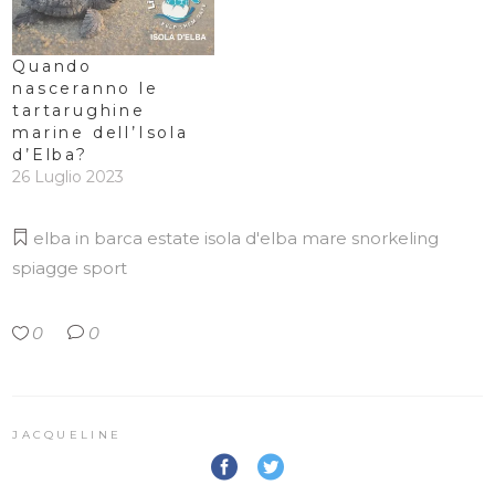
Quando
nasceranno le
tartarughine
marine dell’Isola
d’Elba?
26 Luglio 2023
elba in barca
estate
isola d'elba
mare
snorkeling
spiagge
sport
0
0
JACQUELINE