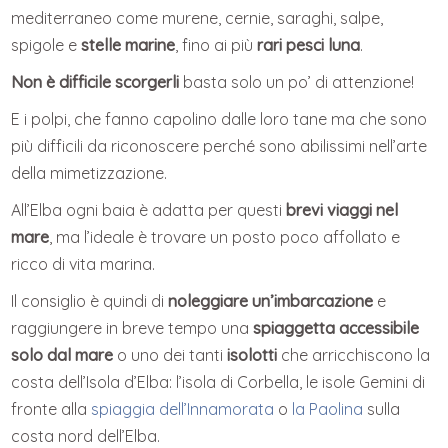
mediterraneo come murene, cernie, saraghi, salpe,
spigole e
stelle marine
, fino ai più
rari pesci luna
.
Non è difficile scorgerli
basta solo un po’ di attenzione!
E i polpi, che fanno capolino dalle loro tane ma che sono
più difficili da riconoscere perché sono abilissimi nell’arte
della mimetizzazione.
All’Elba ogni baia è adatta per questi
brevi viaggi nel
mare
, ma l’ideale è trovare un posto poco affollato e
ricco di vita marina.
Il consiglio è quindi di
noleggiare un’imbarcazione
e
raggiungere in breve tempo una
spiaggetta accessibile
solo dal mare
o uno dei tanti
isolotti
che arricchiscono la
costa dell’Isola d’Elba: l’isola di Corbella, le isole Gemini di
fronte alla
spiaggia dell’Innamorata
o
la Paolina
sulla
costa nord dell’Elba.