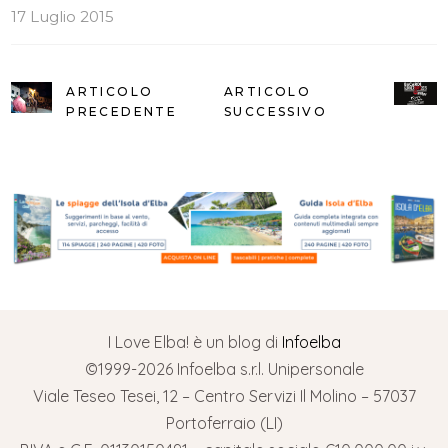
17 Luglio 2015
ARTICOLO
ARTICOLO
PRECEDENTE
SUCCESSIVO
I Love Elba! è un blog di
Infoelba
©1999-2026 Infoelba s.r.l. Unipersonale
Viale Teseo Tesei, 12 – Centro Servizi Il Molino – 57037
Portoferraio (LI)