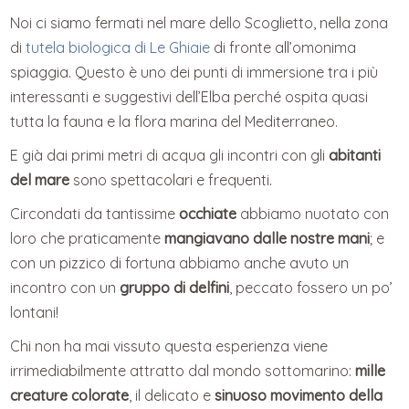
Noi ci siamo fermati nel mare dello Scoglietto, nella zona
di
tutela biologica di Le Ghiaie
di fronte all’omonima
spiaggia. Questo è uno dei punti di immersione tra i più
interessanti e suggestivi dell’Elba perché ospita quasi
tutta la fauna e la flora marina del Mediterraneo.
E già dai primi metri di acqua gli incontri con gli
abitanti
del mare
sono spettacolari e frequenti.
Circondati da tantissime
occhiate
abbiamo nuotato con
loro che praticamente
mangiavano dalle nostre mani
; e
con un pizzico di fortuna abbiamo anche avuto un
incontro con un
gruppo di delfini
, peccato fossero un po’
lontani!
Chi non ha mai vissuto questa esperienza viene
irrimediabilmente attratto dal mondo sottomarino:
mille
creature colorate
, il delicato e
sinuoso movimento della