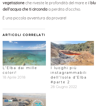
vegetazione
che riveste le profondità del mare e il
blu
dell’acqua che ti circonda
a perdita d’occhio.
È una piccola avventura da provare!
ARTICOLI CORRELATI
L’Elba dai mille
I luoghi più
colori!
instagrammabili
18 Aprile 2018
dell’Isola d’Elba
#parte 2
28 Giugno 2022