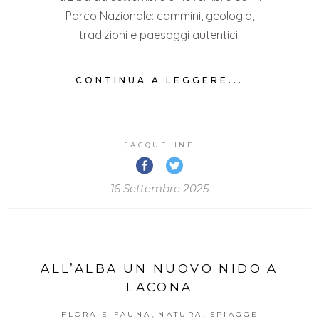
Parco Nazionale: cammini, geologia,
tradizioni e paesaggi autentici.
CONTINUA A LEGGERE...
JACQUELINE
16 Settembre 2025
ALL’ALBA UN NUOVO NIDO A
LACONA
,
,
FLORA E FAUNA
NATURA
SPIAGGE