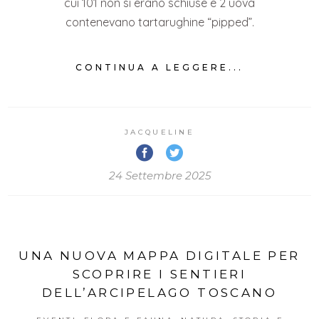
cui 101 non si erano schiuse e 2 uova
contenevano tartarughine “pipped”.
CONTINUA A LEGGERE...
JACQUELINE
24 Settembre 2025
UNA NUOVA MAPPA DIGITALE PER
SCOPRIRE I SENTIERI
DELL’ARCIPELAGO TOSCANO
,
,
,