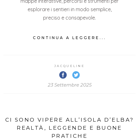
mappe interattive, percorsi e strumenti per
esplorare i sentieri in modo semplice,
preciso e consapevole.
CONTINUA A LEGGERE...
JACQUELINE
23 Settembre 2025
CI SONO VIPERE ALL’ISOLA D’ELBA?
REALTÀ, LEGGENDE E BUONE
PRATICHE