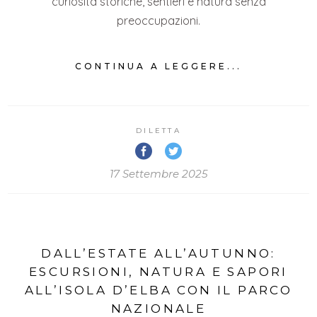
curiosità storiche, sentieri e natura senza
preoccupazioni.
CONTINUA A LEGGERE...
DILETTA
17 Settembre 2025
DALL’ESTATE ALL’AUTUNNO:
ESCURSIONI, NATURA E SAPORI
ALL’ISOLA D’ELBA CON IL PARCO
NAZIONALE