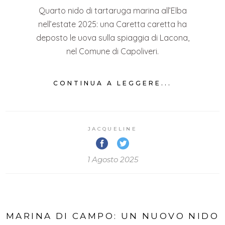
Quarto nido di tartaruga marina all’Elba
nell’estate 2025: una Caretta caretta ha
deposto le uova sulla spiaggia di Lacona,
nel Comune di Capoliveri.
CONTINUA A LEGGERE...
JACQUELINE
1 Agosto 2025
MARINA DI CAMPO: UN NUOVO NIDO