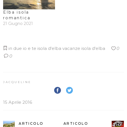
Elba isola
romantica
21 Giugno 2021
in due
io e te
isola d'elba
vacanze isola d'elba
0
0
JACQUELINE
15 Aprile 2016
ARTICOLO
ARTICOLO