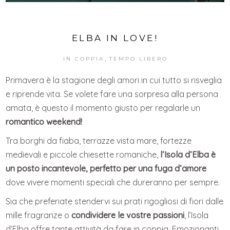
ELBA IN LOVE!
,
IN COPPIA
TEMPO LIBERO
Primavera è la stagione degli amori in cui tutto si risveglia
e riprende vita. Se volete fare una sorpresa alla persona
amata, è questo il momento giusto per regalarle un
romantico weekend!
Tra borghi da fiaba, terrazze vista mare, fortezze
medievali e piccole chiesette romaniche,
l’Isola d’Elba è
un posto incantevole, perfetto per una fuga d’amore
dove vivere momenti speciali che dureranno per sempre.
Sia che preferiate stendervi sui prati rigogliosi di fiori dalle
mille fragranze o
condividere le vostre passioni
, l’Isola
d’Elba offre tante attività da fare in coppia. Emozionanti