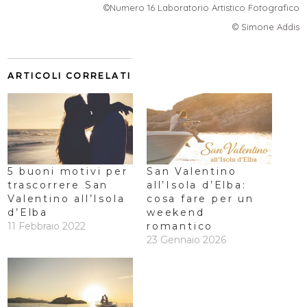
©Numero 16 Laboratorio Artistico Fotografico
© Simone Addis
ARTICOLI CORRELATI
5 buoni motivi per
San Valentino
trascorrere San
all’Isola d’Elba:
Valentino all’Isola
cosa fare per un
d’Elba
weekend
11 Febbraio 2022
romantico
23 Gennaio 2026