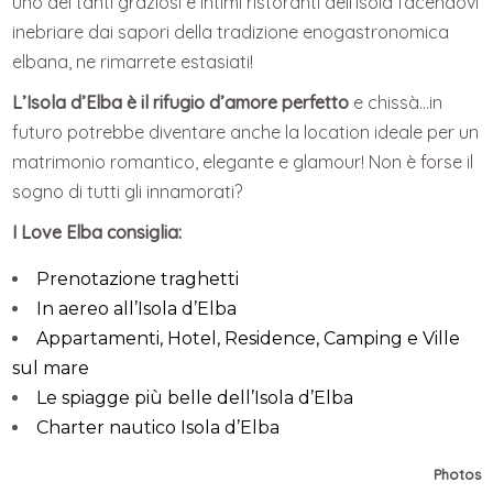
uno dei tanti graziosi e intimi ristoranti dell’isola facendovi
inebriare dai sapori della tradizione enogastronomica
elbana, ne rimarrete estasiati!
L’Isola d’Elba è il rifugio d’amore perfetto
e chissà…in
futuro potrebbe diventare anche la location ideale per un
matrimonio romantico, elegante e glamour! Non è forse il
sogno di tutti gli innamorati?
I Love Elba consiglia:
Prenotazione traghetti
In aereo all’Isola d’Elba
Appartamenti, Hotel, Residence, Camping e Ville
sul mare
Le spiagge più belle dell’Isola d’Elba
Charter nautico Isola d’Elba
Photos