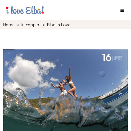
Home
>
In coppia
>
Elba in Love!