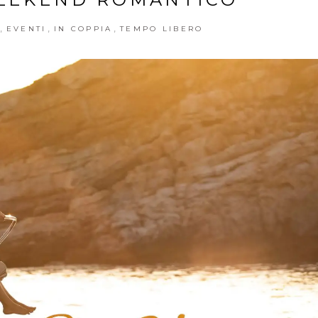
,
,
,
EVENTI
IN COPPIA
TEMPO LIBERO