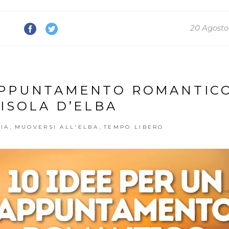
20 Agosto
 APPUNTAMENTO ROMANTIC
’ISOLA D’ELBA
,
,
PIA
MUOVERSI ALL'ELBA
TEMPO LIBERO