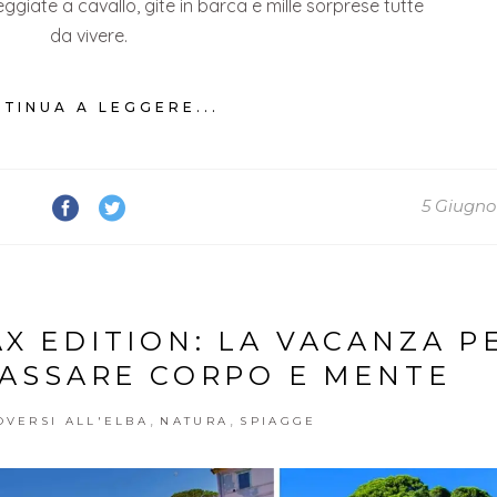
seggiate a cavallo, gite in barca e mille sorprese tutte
da vivere.
TINUA A LEGGERE...
5 Giugno
AX EDITION: LA VACANZA P
LASSARE CORPO E MENTE
,
,
VERSI ALL'ELBA
NATURA
SPIAGGE