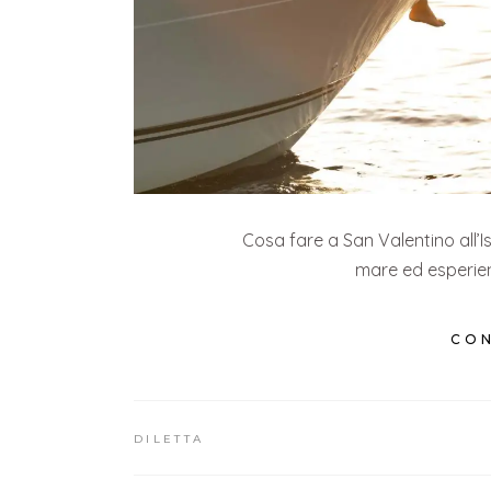
Cosa fare a San Valentino all’I
mare ed esperien
CON
DILETTA