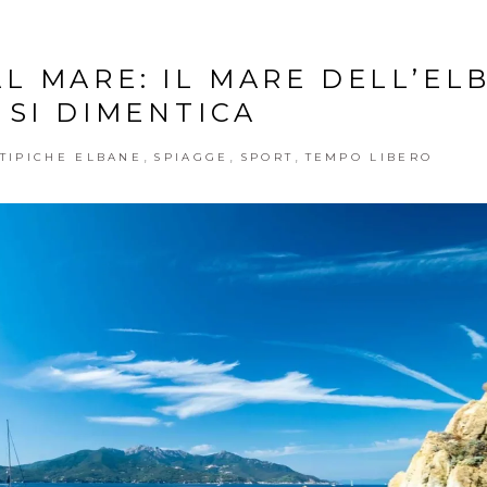
AL MARE: IL MARE DELL’EL
 SI DIMENTICA
,
,
,
 TIPICHE ELBANE
SPIAGGE
SPORT
TEMPO LIBERO