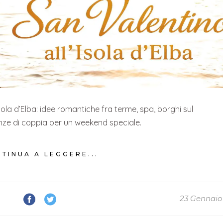
sola d’Elba: idee romantiche fra terme, spa, borghi sul
ze di coppia per un weekend speciale.
TINUA A LEGGERE...
23 Gennaio