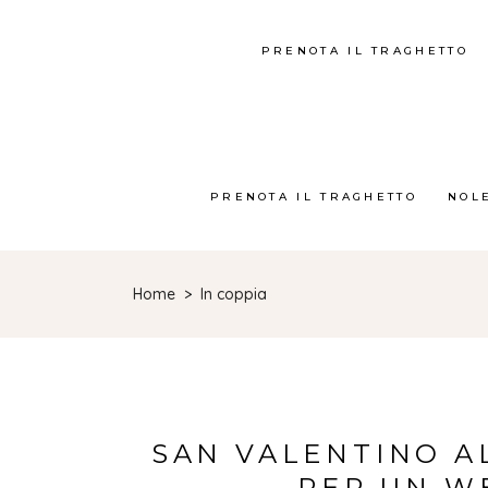
PRENOTA IL TRAGHETTO
PRENOTA IL TRAGHETTO
NOL
Home
>
In coppia
SAN VALENTINO AL
PER UN W