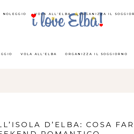
NOLEGGIO
VOLA ALL’ELBA
ORGANIZZA IL SOGGIO
EGGIO
VOLA ALL’ELBA
ORGANIZZA IL SOGGIORNO
L’ISOLA D’ELBA: COSA FA
EEKEND ROMANTICO