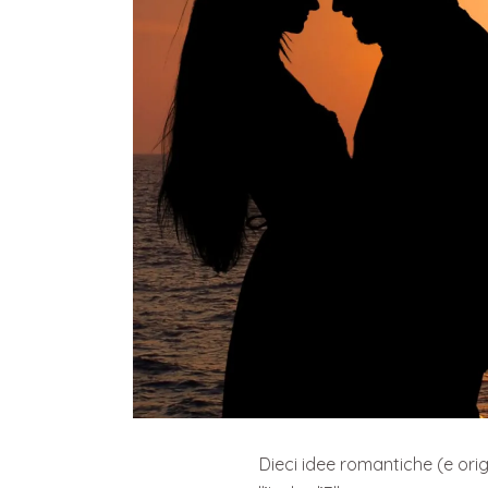
Dieci idee romantiche (e orig