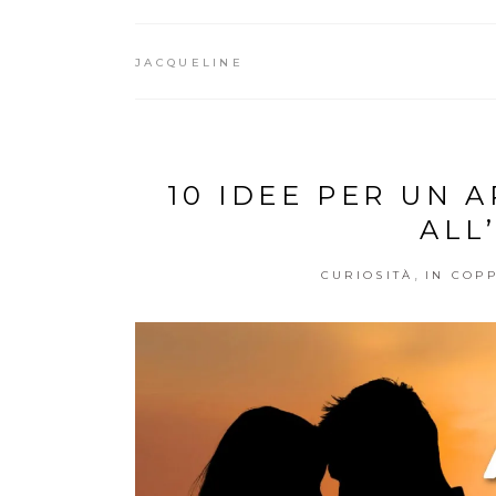
JACQUELINE
10 IDEE PER UN
ALL
,
CURIOSITÀ
IN COP