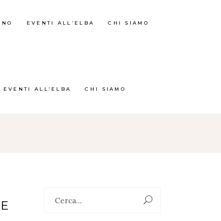
RNO
EVENTI ALL’ELBA
CHI SIAMO
EVENTI ALL’ELBA
CHI SIAMO
Search
RE
for: