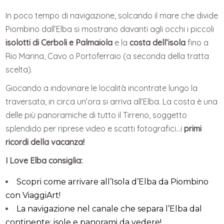
In poco tempo di navigazione, solcando il mare che divide
Piombino dall’Elba si mostrano davanti agli occhi i piccoli
isolotti di Cerboli e Palmaiola
e la
costa dell’isola
fino a
Rio Marina, Cavo o Portoferraio (a seconda della tratta
scelta).
Giocando a indovinare le località incontrate lungo la
traversata, in circa un’ora si arriva all’Elba. La costa è una
delle più panoramiche di tutto il Tirreno, soggetto
splendido per riprese video e scatti fotografici…i
primi
ricordi della vacanza!
I Love Elba consiglia:
Scopri come arrivare all’Isola d’Elba da Piombino
con ViaggiArt!
La navigazione nel canale che separa l’Elba dal
continente: isole e panorami da vedere!