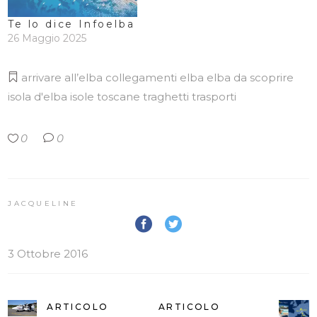
Te lo dice Infoelba
26 Maggio 2025
arrivare all’elba
collegamenti elba
elba da scoprire
isola d'elba
isole toscane
traghetti
trasporti
0
0
JACQUELINE
3 Ottobre 2016
ARTICOLO
ARTICOLO