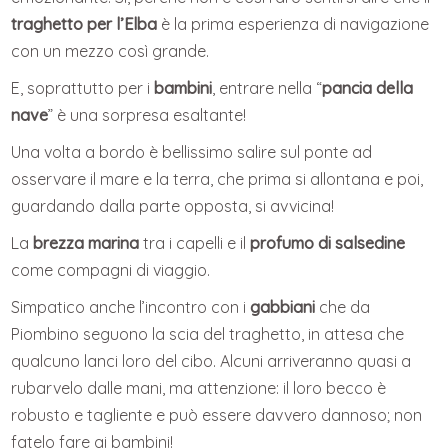
traghetto per l’Elba
è la prima esperienza di navigazione
con un mezzo così grande.
E, soprattutto per i
bambini
, entrare nella “
pancia della
nave
” è una sorpresa esaltante!
Una volta a bordo è bellissimo salire sul ponte ad
osservare il mare e la terra, che prima si allontana e poi,
guardando dalla parte opposta, si avvicina!
La
brezza marina
tra i capelli e il
profumo di salsedine
come compagni di viaggio.
Simpatico anche l’incontro con i
gabbiani
che da
Piombino seguono la scia del traghetto, in attesa che
qualcuno lanci loro del cibo. Alcuni arriveranno quasi a
rubarvelo dalle mani, ma attenzione: il loro becco è
robusto e tagliente e può essere davvero dannoso; non
fatelo fare ai bambini!