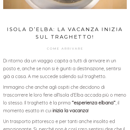
ISOLA D’ELBA: LA VACANZA INIZIA
SUL TRAGHETTO!
COME ARRIVARE
Di ritorno da un viaggio capita a tutti di arrivare in un
posto e, anche se non si è giunti a destinazione, sentirsi
già a casa. A me succede salendo sul traghetto.
Immagino che anche agli ospiti che decidono di
trascorrere le loro ferie all’Isola d’Elba accada più o meno
lo stesso. Il traghetto è la prima
“esperienza elbana”
, il
momento esatto in cui
inizia la vacanza
!
Un trasporto pittoresco e per tanti anche insolito ed
emozionante. Si, perché non è così raro sentirsi dire che il