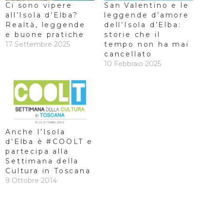
Ci sono vipere
San Valentino e le
all’Isola d’Elba?
leggende d’amore
Realtà, leggende
dell’Isola d’Elba:
e buone pratiche
storie che il
17 Settembre 2025
tempo non ha mai
cancellato
10 Febbraio 2025
Anche l’Isola
d’Elba è #COOLT e
partecipa alla
Settimana della
Cultura in Toscana
9 Ottobre 2014