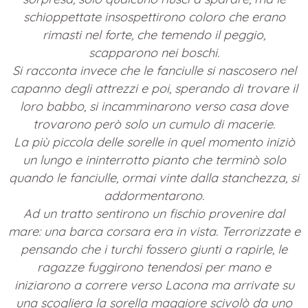
schioppettate insospettirono coloro che erano
rimasti nel forte, che temendo il peggio,
scapparono nei boschi.
Si racconta invece che le fanciulle si nascosero nel
capanno degli attrezzi e poi, sperando di trovare il
loro babbo, si incamminarono verso casa dove
trovarono però solo un cumulo di macerie.
La più piccola delle sorelle in quel momento iniziò
un lungo e ininterrotto pianto che terminò solo
quando le fanciulle, ormai vinte dalla stanchezza, si
addormentarono.
Ad un tratto sentirono un fischio provenire dal
mare: una barca corsara era in vista. Terrorizzate e
pensando che i turchi fossero giunti a rapirle, le
ragazze fuggirono tenendosi per mano e
iniziarono a correre verso Lacona ma arrivate su
una scogliera la sorella maggiore scivolò da uno