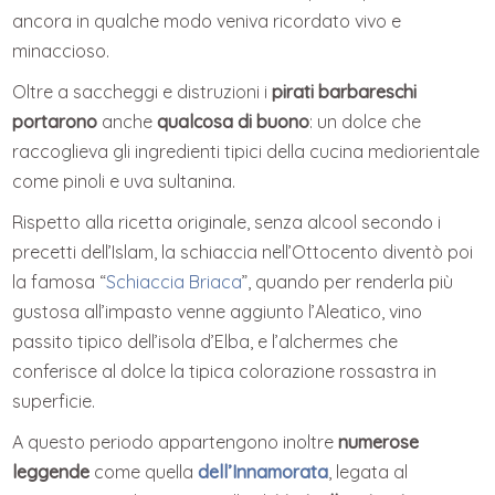
ancora in qualche modo veniva ricordato vivo e
minaccioso.
Oltre a saccheggi e distruzioni i
pirati barbareschi
portarono
anche
qualcosa di buono
: un dolce che
raccoglieva gli ingredienti tipici della cucina mediorientale
come pinoli e uva sultanina.
Rispetto alla ricetta originale, senza alcool secondo i
precetti dell’Islam, la schiaccia nell’Ottocento diventò poi
la famosa “
Schiaccia Briaca
”, quando per renderla più
gustosa all’impasto venne aggiunto l’Aleatico, vino
passito tipico dell’isola d’Elba, e l’alchermes che
conferisce al dolce la tipica colorazione rossastra in
superficie.
A questo periodo appartengono inoltre
numerose
leggende
come quella
dell’Innamorata
, legata al