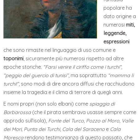
popolare ha
dato origine a
numerosi
miti,
leggende,
espressioni
che sono rimaste nel linguaggio di uso comune e
toponimi
, sicuramente più numerosi rispetto ad altre
epoche storiche.
“Farsi venire il ciriffo come i turchi”,
“peggio del guercio di tunisi”
, ma soprattutto
“mamma li
turchi!”
, sono modi di dire ancora diffusi che racchiudono
insieme la tragedia e il clima di terrore di quegli anni.
E nomi propri (non solo elbani) come
spiaggia di
Barbarossa
(che il pirata sembrava usasse sempre come
approdo sull’isola),
Fonte del Turco, Pozzo al Moro, Valle
dei Mori, Punta dei Turchi, Cala del Saraceno
e
Cala
Moresca
rendono testimonianza di questo passato, che