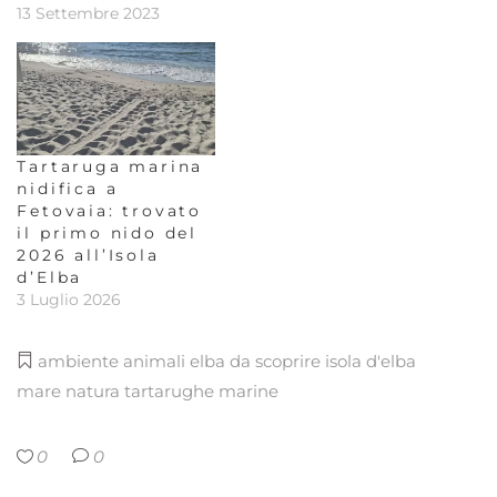
13 Settembre 2023
Tartaruga marina
nidifica a
Fetovaia: trovato
il primo nido del
2026 all’Isola
d’Elba
3 Luglio 2026
ambiente
animali
elba da scoprire
isola d'elba
mare
natura
tartarughe marine
0
0