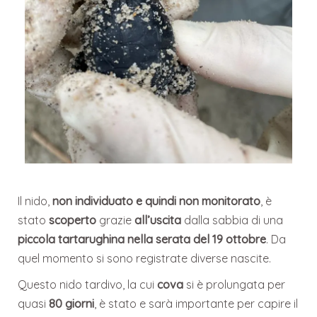
Il nido,
non individuato e quindi non monitorato
, è
stato
scoperto
grazie
all’uscita
dalla sabbia di una
piccola tartarughina nella serata del 19 ottobre
. Da
quel momento si sono registrate diverse nascite.
Questo nido tardivo, la cui
cova
si è prolungata per
quasi
80 giorni
, è stato e sarà importante per capire il