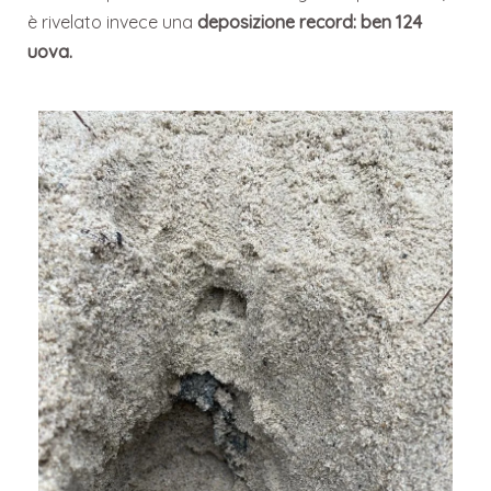
è rivelato invece una
deposizione record: ben 124
uova.