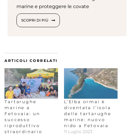
marine e proteggere le covate
SCOPRI DI PIÙ
ARTICOLI CORRELATI
Tartarughe
L’Elba ormai è
marine a
diventata l’isola
Fetovaia: un
delle tartarughe
successo
marine: nuovo
riproduttivo
nido a Fetovaia
straordinario
11 Luglio 2023