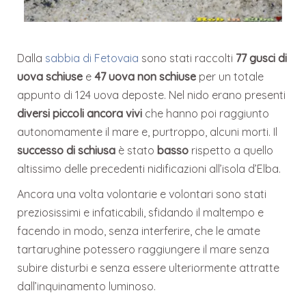
Dalla
sabbia di Fetovaia
sono stati raccolti
77 gusci di
uova schiuse
e
47 uova non schiuse
per un totale
appunto di 124 uova deposte. Nel nido erano presenti
diversi piccoli ancora vivi
che hanno poi raggiunto
autonomamente il mare e, purtroppo, alcuni morti. Il
successo di schiusa
è stato
basso
rispetto a quello
altissimo delle precedenti nidificazioni all’isola d’Elba.
Ancora una volta volontarie e volontari sono stati
preziosissimi e infaticabili, sfidando il maltempo e
facendo in modo, senza interferire, che le amate
tartarughine potessero raggiungere il mare senza
subire disturbi e senza essere ulteriormente attratte
dall’inquinamento luminoso.