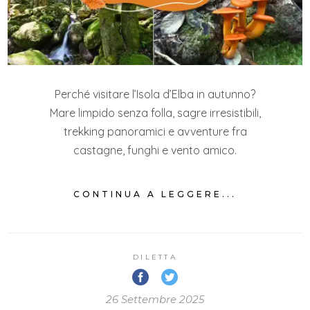
Perché visitare l’Isola d’Elba in autunno?
Mare limpido senza folla, sagre irresistibili,
trekking panoramici e avventure fra
castagne, funghi e vento amico.
CONTINUA A LEGGERE...
DILETTA
26 Settembre 2025