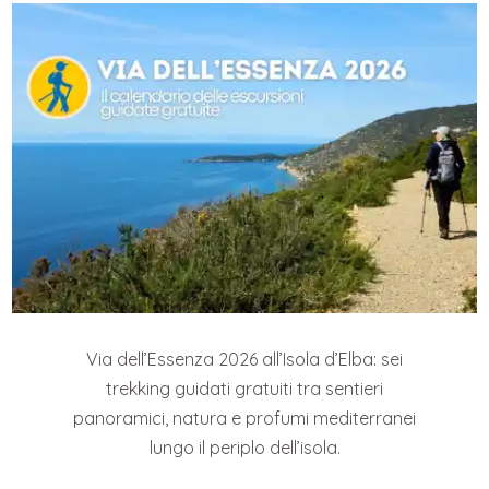
Via dell’Essenza 2026 all’Isola d’Elba: sei
trekking guidati gratuiti tra sentieri
panoramici, natura e profumi mediterranei
lungo il periplo dell’isola.