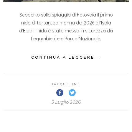
Scoperto sulla spiaggia di Fetovaia il primo
nido di tartaruga marina del 2026 all’Isola
d’Elba. Il nido è stato messo in sicurezza da
Legambiente e Parco Nazionale.
CONTINUA A LEGGERE...
JACQUELINE
3 Luglio 2026