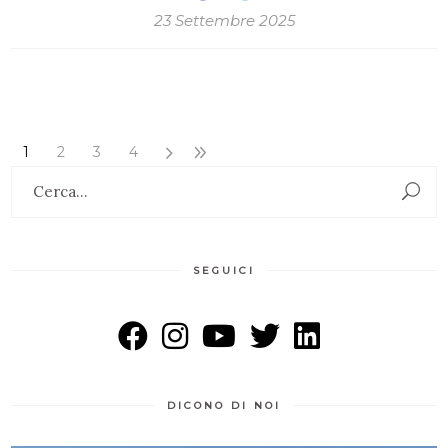
23 Settembre 2025
1
2
3
4
Search
for:
SEGUICI
DICONO DI NOI