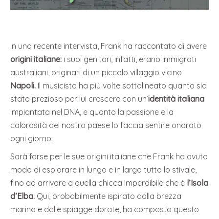
In una recente intervista, Frank ha raccontato di avere
origini italiane:
i suoi genitori, infatti, erano immigrati
australiani, originari di un piccolo villaggio vicino
Napoli.
Il musicista ha più volte sottolineato quanto sia
stato prezioso per lui crescere con un’
identità italiana
impiantata nel DNA, e quanto la passione e la
calorosità del nostro paese lo faccia sentire onorato
ogni giorno.
Sarà forse per le sue origini italiane che Frank ha avuto
modo di esplorare in lungo e in largo tutto lo stivale,
fino ad arrivare a quella chicca imperdibile che è
l’Isola
d’Elba.
Qui, probabilmente ispirato dalla brezza
marina e dalle spiagge dorate, ha composto questo