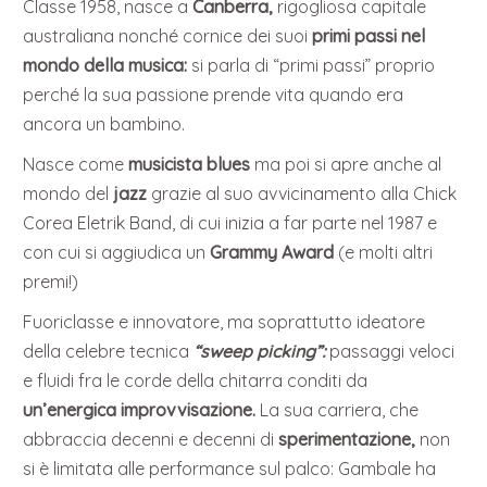
Classe 1958, nasce a
Canberra,
rigogliosa capitale
australiana nonché cornice dei suoi
primi passi nel
mondo della musica:
si parla di “primi passi” proprio
perché la sua passione prende vita quando era
ancora un bambino.
Nasce come
musicista blues
ma poi si apre anche al
mondo del
jazz
grazie al suo avvicinamento alla Chick
Corea Eletrik Band, di cui inizia a far parte nel 1987 e
con cui si aggiudica un
Grammy Award
(e molti altri
premi!)
Fuoriclasse e innovatore, ma soprattutto ideatore
della celebre tecnica
“sweep picking”:
passaggi veloci
e fluidi fra le corde della chitarra conditi da
un’energica improvvisazione.
La sua carriera, che
abbraccia decenni e decenni di
sperimentazione,
non
si è limitata alle performance sul palco: Gambale ha