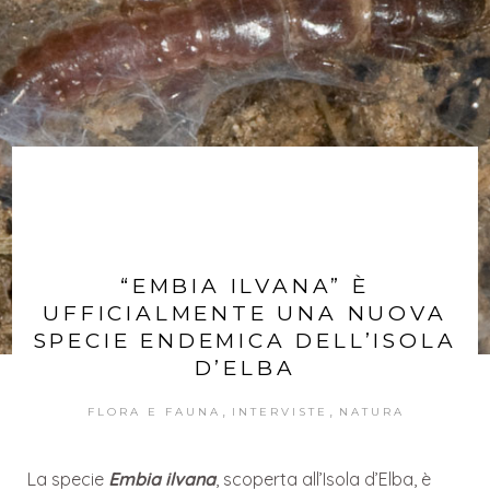
“EMBIA ILVANA” È
UFFICIALMENTE UNA NUOVA
SPECIE ENDEMICA DELL’ISOLA
D’ELBA
,
,
FLORA E FAUNA
INTERVISTE
NATURA
La specie
Embia ilvana
, scoperta all’Isola d’Elba, è