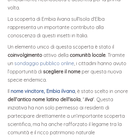
volta.
La scoperta di Embia ilvana sull’Isola d’Elba
rappresenta un importante contributo alla
conoscenza di questi insetti in Italia.
Un elemento unico di questa scoperta è stato il
coinvolgimento
attivo della
comunità locale
. Tramite
un
sondaggio pubblico online
, i cittadini hanno avuto
l’opportunità di
scegliere il nome
per questa nuova
specie endemica.
Il
nome vincitore, Embia ilvana
, è stato scelto in onore
dell’antico nome latino dell’isola
, “
Ilva
”. Questa
iniziativa ha non solo permesso ai residenti di
partecipare direttamente a un’importante scoperta
scientifica, ma ha anche rafforzato il legame tra la
comunità e il ricco patrimonio naturale