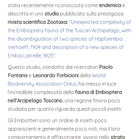
stata recentemente riconosciuta come
endemica
e
descritta in uno
studio
pubblicato sulla prestigiosa
rivista scientifica Zootaxa:
“
Unexpected complexity of
the Embioptera fauna of the Tuscan Archipelago, with
the disambiguation of two species of Haploembia
Verhoeff, 1904 and description of a new species of
Embia Latreille, 1825
“.
Questo studio, condotto dai ricercatori
Paolo
Fontana
e
Leonardo Forbicioni
della
World
Biodiversity Association Onlus
, ha messo in luce
l’incredibile complessità della
fauna di Embioptera
nell’Arcipelago Toscano
, una regione finora poco
studiata per quanto riguarda questi piccoli insetti.
Gli Embiotteri sono un ordine di insetti poco
appariscenti e generalmente poco noti, ma il loro
comportamento è affascinante: vivono nello
strato