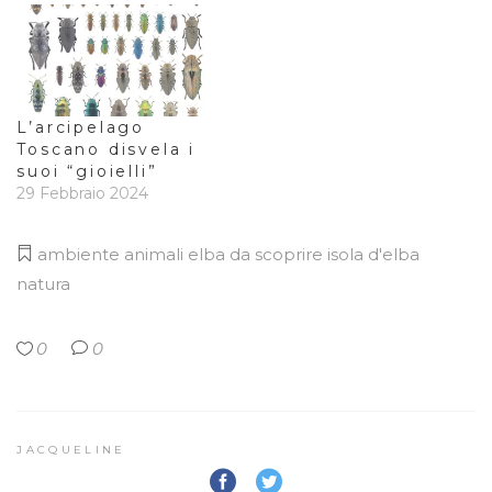
L’arcipelago
Toscano disvela i
suoi “gioielli”
29 Febbraio 2024
ambiente
animali
elba da scoprire
isola d'elba
natura
0
0
JACQUELINE