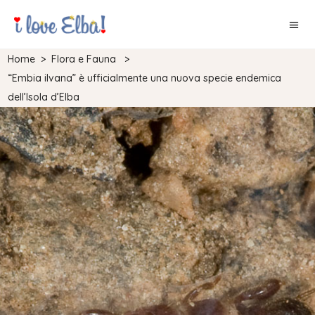
Home
>
Flora e Fauna
>
“Embia ilvana” è ufficialmente una nuova specie endemica
dell’Isola d’Elba