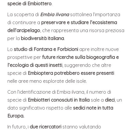
specie di Embiottero
.
La scoperta di
Embia ilvana
sottolinea l’importanza
di continuare a
preservare e studiare l’ecosistema
dell’arcipelago
, che rappresenta una risorsa preziosa
per la
biodiversità italiana
.
Lo
studio di Fontana e Forbicioni
apre inoltre nuove
prospettive per
future ricerche sulla biogeografia e
l’ecologia di questi insetti
, suggerendo che altre
specie di
Embioptera
potrebbero essere presenti
nelle aree meno esplorate delle isole.
Con l’identificazione di Embia ilvana, il numero di
specie di
Embiotteri conosciuti in Italia
sale a
dieci
, un
dato significativo rispetto alle
sedici note in tutta
Europa.
In futuro, i
due ricercatori
stanno valutando