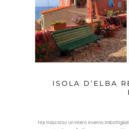
ISOLA D’ELBA R
Hai trascorso un intero inverno imbottigliato