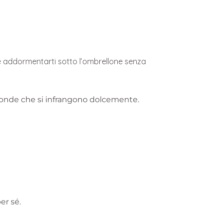
te addormentarti sotto l’ombrellone senza
le onde che si infrangono dolcemente.
er sé.