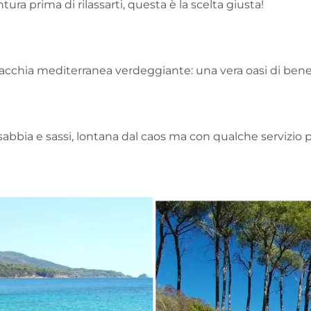
tura prima di rilassarti, questa è la scelta giusta!
acchia mediterranea verdeggiante: una vera oasi di bene
sabbia e sassi, lontana dal caos ma con qualche servizio 