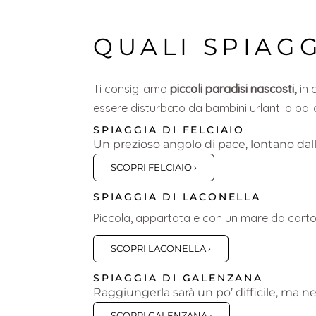
QUALI SPIAG
Ti consigliamo
piccoli paradisi nascosti,
in 
essere disturbato da bambini urlanti o pall
SPIAGGIA DI FELCIAIO
Un prezioso angolo di pace, lontano dall
SCOPRI FELCIAIO ›
SPIAGGIA DI LACONELLA
Piccola, appartata e con un mare da cartolin
SCOPRI LACONELLA ›
SPIAGGIA DI GALENZANA
Raggiungerla sarà un po’ difficile, ma ne
SCOPRI GALENZANA ›