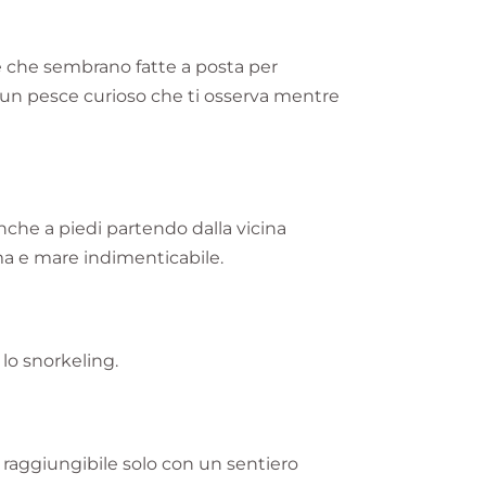
ce che sembrano fatte a posta per
e un pesce curioso che ti osserva mentre
anche a piedi partendo dalla vicina
ima e mare indimenticabile.
 lo snorkeling.
 e raggiungibile solo con un sentiero