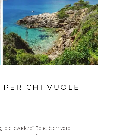
A PER CHI VUOLE
E
lia di evadere? Bene, è arrivato il