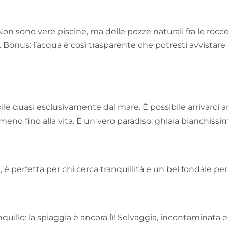
 Non sono vere piscine, ma delle pozze naturali fra le roc
. Bonus: l’acqua è così trasparente che potresti avvistar
bile quasi esclusivamente dal mare. È possibile arrivarci 
eno fino alla vita. È un vero paradiso: ghiaia bianchiss
è perfetta per chi cerca tranquillità e un bel fondale per
anquillo: la spiaggia è ancora lì! Selvaggia, incontaminata