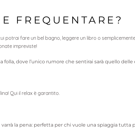
GE FREQUENTARE?
cui potrai fare un bel bagno, leggere un libro o semplicemen
onate impreviste!
a folla, dove l’unico rumore che sentirai sarà quello del
a! Qui il relax è garantito.
 varrà la pena: perfetta per chi vuole una spiaggia tutta p