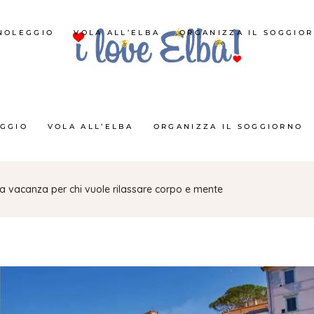
NOLEGGIO
VOLA ALL’ELBA
ORGANIZZA IL SOGGIO
GGIO
VOLA ALL’ELBA
ORGANIZZA IL SOGGIORNO
 la vacanza per chi vuole rilassare corpo e mente