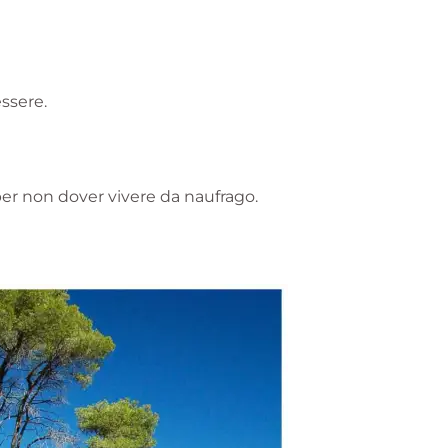
ssere.
per non dover vivere da naufrago.