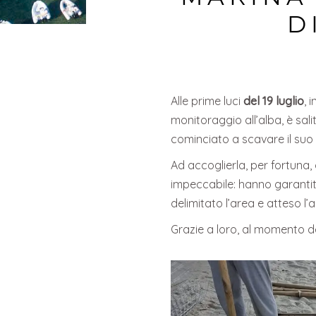
D
Alle prime luci
del 19 luglio
, 
monitoraggio all’alba, è sal
cominciato a scavare il suo 
Ad accoglierla, per fortuna,
impeccabile: hanno garantito 
delimitato l’area e atteso l’a
Grazie a loro, al momento de