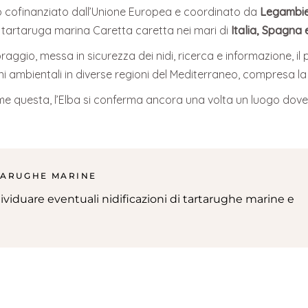
 cofinanziato dall’Unione Europea e coordinato da
Legambi
 tartaruga marina Caretta caretta nei mari di
Italia, Spagna 
raggio, messa in sicurezza dei nidi, ricerca e informazione, il
ioni ambientali in diverse regioni del Mediterraneo, compresa l
ome questa, l’Elba si conferma ancora una volta un luogo dov
TARUGHE MARINE
dividuare eventuali nidificazioni di tartarughe marine e