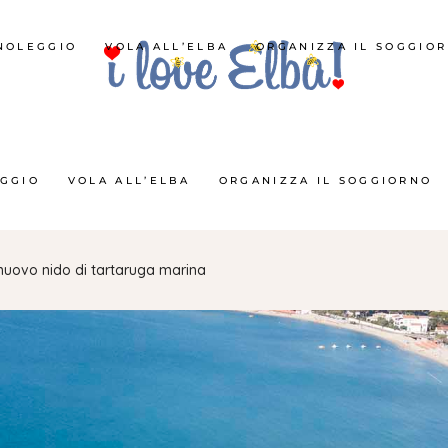
NOLEGGIO
VOLA ALL’ELBA
ORGANIZZA IL SOGGIO
GGIO
VOLA ALL’ELBA
ORGANIZZA IL SOGGIORNO
nuovo nido di tartaruga marina