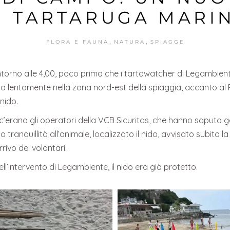
I TARTARUGA MARI
,
,
FLORA E FAUNA
NATURA
SPIAGGE
intorno alle 4,00, poco prima che i tartawatcher di Legambiente
ita lentamente nella zona nord-est della spiaggia, accanto al 
nido.
 c’erano gli operatori della VCB Sicuritas, che hanno saputo g
tranquillità all’animale, localizzato il nido, avvisato subito la
rrivo dei volontari.
ll’intervento di Legambiente, il nido era già protetto.