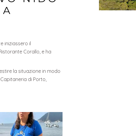
NA
 iniziassero il
Ristorante Corallo, e ha
estire la situazione in modo
 Capitaneria di Porto,