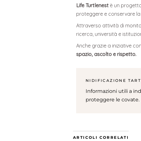
Life Turtlenest
è un progetto
proteggere e conservare la
Attraverso attività di monito
ricerca, università e istituz
Anche grazie a iniziative c
spazio, ascolto e rispetto.
NIDIFICAZIONE TAR
Informazioni utili a in
proteggere le covate.
ARTICOLI CORRELATI