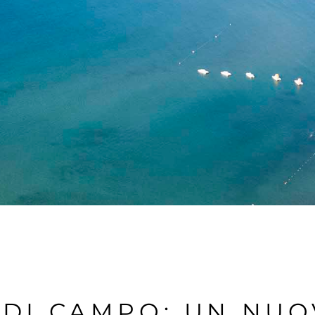
 DI CAMPO: UN NUO