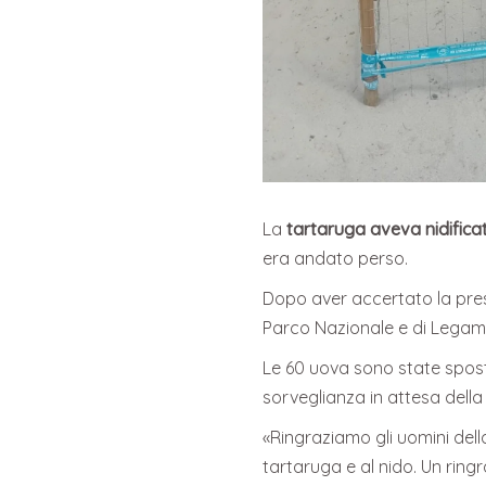
La
tartaruga aveva nidificat
era andato perso.
Dopo aver accertato la pres
Parco Nazionale e di Lega
Le 60 uova sono state sposta
sorveglianza in attesa della
«Ringraziamo gli uomini dell
tartaruga e al nido. Un rin