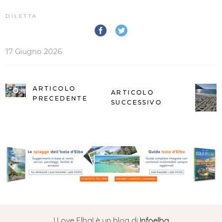
DILETTA
17 Giugno 2026
ARTICOLO
ARTICOLO
PRECEDENTE
SUCCESSIVO
I Love Elba! è un blog di
Infoelba