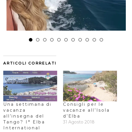
ARTICOLI CORRELATI
Una settimana di
Consigli per le
vacanza
vacanze all’Isola
all’insegna del
d’Elba
Tango? I° Elba
31 Agosto 2018
International