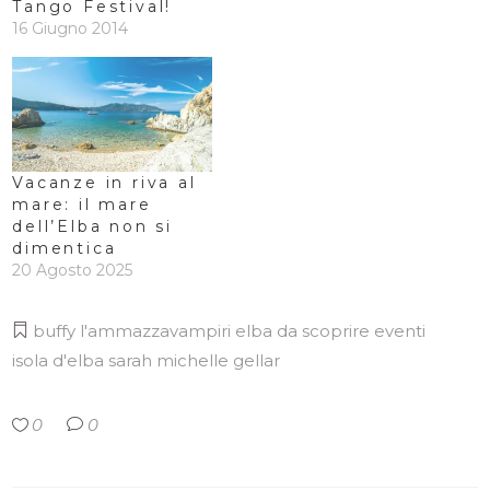
Tango Festival!
16 Giugno 2014
Vacanze in riva al
mare: il mare
dell’Elba non si
dimentica
20 Agosto 2025
buffy l'ammazzavampiri
elba da scoprire
eventi
isola d'elba
sarah michelle gellar
0
0