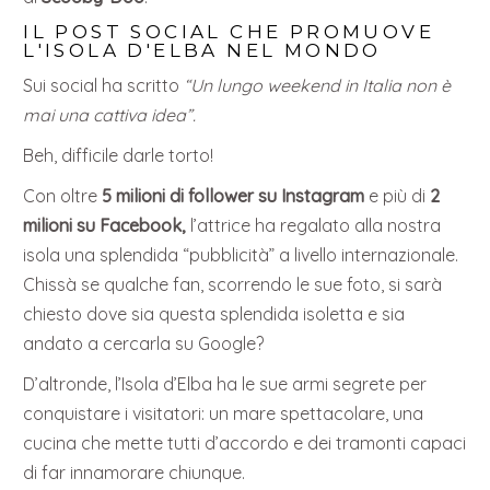
IL POST SOCIAL CHE PROMUOVE
L'ISOLA D'ELBA NEL MONDO
Sui social ha scritto
“Un lungo weekend in Italia non è
mai una cattiva idea”.
Beh, difficile darle torto!
Con oltre
5 milioni di follower su Instagram
e più di
2
milioni su Facebook,
l’attrice ha regalato alla nostra
isola una splendida “pubblicità” a livello internazionale.
Chissà se qualche fan, scorrendo le sue foto, si sarà
chiesto dove sia questa splendida isoletta e sia
andato a cercarla su Google?
D’altronde, l’Isola d’Elba ha le sue armi segrete per
conquistare i visitatori: un mare spettacolare, una
cucina che mette tutti d’accordo e dei tramonti capaci
di far innamorare chiunque.