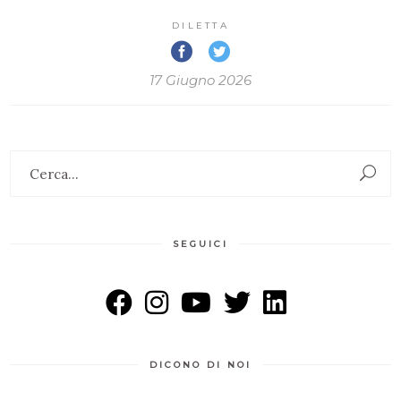
DILETTA
17 Giugno 2026
Search
for:
SEGUICI
DICONO DI NOI