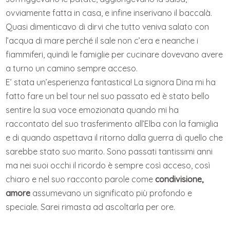
ovviamente fatta in casa, e infine inserivano il baccalà.
Quasi dimenticavo di dirvi che tutto veniva salato con
l’acqua di mare perché il sale non c’era e neanche i
fiammiferi, quindi le famiglie per cucinare dovevano avere
a turno un camino sempre acceso.
E’ stata un’esperienza fantastica! La signora Dina mi ha
fatto fare un bel tour nel suo passato ed è stato bello
sentire la sua voce emozionata quando mi ha
raccontato del suo trasferimento all’Elba con la famiglia
e di quando aspettava il ritorno dalla guerra di quello che
sarebbe stato suo marito. Sono passati tantissimi anni
ma nei suoi occhi il ricordo è sempre così acceso, così
chiaro e nel suo racconto parole come
condivisione,
amore
assumevano un significato più profondo e
speciale. Sarei rimasta ad ascoltarla per ore.