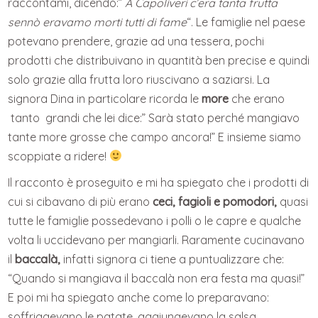
raccontami, dicendo:”
A Capoliveri c’era tanta frutta
sennò eravamo morti tutti di fame
“. Le famiglie nel paese
potevano prendere, grazie ad una tessera, pochi
prodotti che distribuivano in quantità ben precise e quindi
solo grazie alla frutta loro riuscivano a saziarsi. La
signora Dina in particolare ricorda le
more
che erano
tanto grandi che lei dice:” Sarà stato perché mangiavo
tante more grosse che campo ancora!” E insieme siamo
scoppiate a ridere!
Il racconto è proseguito e mi ha spiegato che i prodotti di
cui si cibavano di più erano
ceci, fagioli e pomodori,
quasi
tutte le famiglie possedevano i polli o le capre e qualche
volta li uccidevano per mangiarli. Raramente cucinavano
il
baccalà,
infatti signora ci tiene a puntualizzare che:
“Quando si mangiava il baccalà non era festa ma quasi!”
E poi mi ha spiegato anche come lo preparavano:
soffriggevano le patate, aggiungevano la salsa,