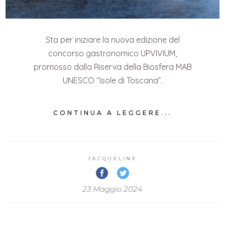
Sta per iniziare la nuova edizione del
concorso gastronomico UPVIVIUM,
promosso dalla Riserva della Biosfera MAB
UNESCO “Isole di Toscana”.
CONTINUA A LEGGERE...
JACQUELINE
23 Maggio 2024