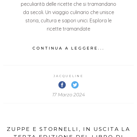
peculiarità delle ricette che si tramandano
da secoli. Un viaggio culinario che unisce
storia, cultura e sapori unici. Esplora le
ricette tramandate
CONTINUA A LEGGERE...
JACQUELINE
17 Marzo 2024
ZUPPE E STORNELLI, IN USCITA LA
TERZA EDIZIONE DEL LIBRO DI