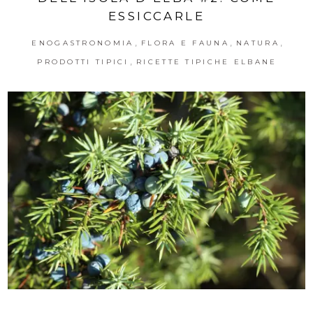
ESSICCARLE
,
,
,
ENOGASTRONOMIA
FLORA E FAUNA
NATURA
,
PRODOTTI TIPICI
RICETTE TIPICHE ELBANE