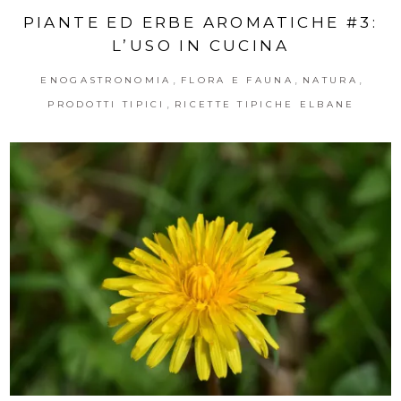
PIANTE ED ERBE AROMATICHE #3:
L’USO IN CUCINA
,
,
,
ENOGASTRONOMIA
FLORA E FAUNA
NATURA
,
PRODOTTI TIPICI
RICETTE TIPICHE ELBANE