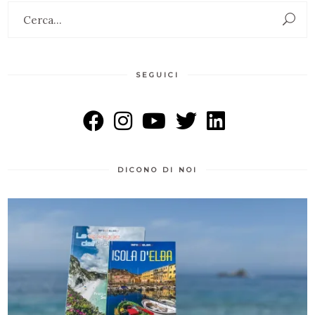
Search
for:
SEGUICI
DICONO DI NOI