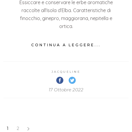
Essiccare e conservare le erbe aromatiche
raccolte all’Isola d’Elba. Caratteristiche di
finocchio, ginepro, maggiorana, nepitella e
ortica.
CONTINUA A LEGGERE...
JACQUELINE
17 Ottobre 2022
1
2