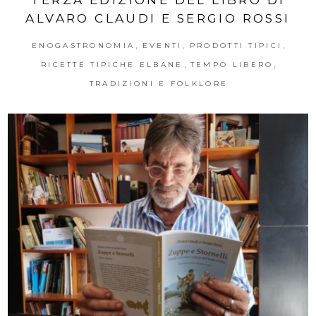
ALVARO CLAUDI E SERGIO ROSSI
,
,
,
ENOGASTRONOMIA
EVENTI
PRODOTTI TIPICI
,
,
RICETTE TIPICHE ELBANE
TEMPO LIBERO
TRADIZIONI E FOLKLORE