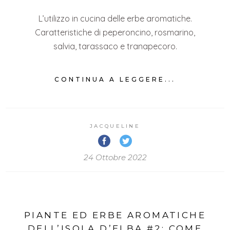
L’utilizzo in cucina delle erbe aromatiche.
Caratteristiche di peperoncino, rosmarino,
salvia, tarassaco e tranapecoro.
CONTINUA A LEGGERE...
JACQUELINE
24 Ottobre 2022
PIANTE ED ERBE AROMATICHE
DELL’ISOLA D’ELBA #2: COME