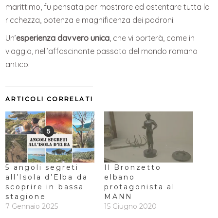
marittimo, fu pensata per mostrare ed ostentare tutta la
ricchezza, potenza e magnificenza dei padroni.
Un’
esperienza davvero unica
, che vi porterà, come in
viaggio, nell’affascinante passato del mondo romano
antico.
ARTICOLI CORRELATI
5 angoli segreti
Il Bronzetto
all’Isola d’Elba da
elbano
scoprire in bassa
protagonista al
stagione
MANN
7 Gennaio 2025
15 Giugno 2020