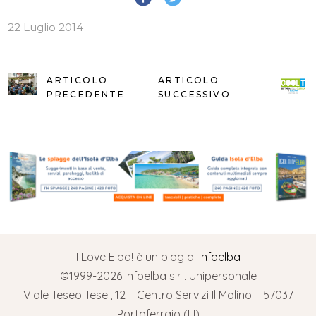
22 Luglio 2014
ARTICOLO
ARTICOLO
PRECEDENTE
SUCCESSIVO
I Love Elba! è un blog di
Infoelba
©1999-2026 Infoelba s.r.l. Unipersonale
Viale Teseo Tesei, 12 – Centro Servizi Il Molino – 57037
Portoferraio (LI)