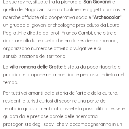
Le sue rovine, situate tra la pianura di
San Giovanni
e
quella dei Magazzini, sono attualmente oggetto di scavi e
ricerche affidate alla cooperativa sociale “
Archeocolor
“,
un gruppo di giovani archeologhe presieduto da Laura
Pagliatini e diretto dal prof. Franco Cambi, che oltre a
riportare alla luce quella che era la residenza romana,
organizzano numerose attività divulgative e di
sensibilizzazione del territorio.
La
villa romana delle Grotte
è stata da poco riaperta al
pubblico e propone un irrinunciabile percorso indietro nel
tempo.
Per tutti voi amanti della storia dell’arte e della cultura,
residenti e turisti curiosi di scoprire una parte del
territorio quasi dimenticata, avrete la possibilità di essere
guidati dalle preziose parole delle ricercatrici
protagoniste degli scavi, che vi accompagneranno in un