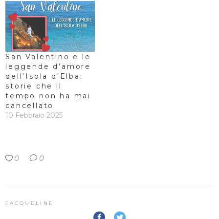
San Valentino e le
leggende d’amore
dell’Isola d’Elba:
storie che il
tempo non ha mai
cancellato
10 Febbraio 2025
0
0
JACQUELINE