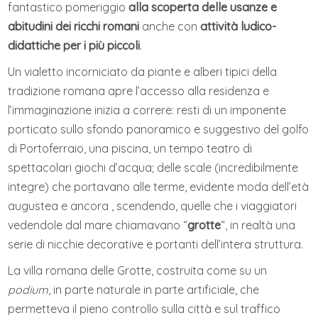
fantastico pomeriggio
alla scoperta delle usanze e
abitudini dei ricchi romani
anche con
attività ludico-
didattiche per i più piccoli
.
Un vialetto incorniciato da piante e alberi tipici della
tradizione romana apre l’accesso alla residenza e
l’immaginazione inizia a correre: resti di un imponente
porticato sullo sfondo panoramico e suggestivo del golfo
di Portoferraio, una piscina, un tempo teatro di
spettacolari giochi d’acqua; delle scale (incredibilmente
integre) che portavano alle terme, evidente moda dell’età
augustea e ancora , scendendo, quelle che i viaggiatori
vedendole dal mare chiamavano “
grotte
“, in realtà una
serie di nicchie decorative e portanti dell’intera struttura.
La villa romana delle Grotte, costruita come su un
podium
, in parte naturale in parte artificiale, che
permetteva il pieno controllo sulla città e sul traffico