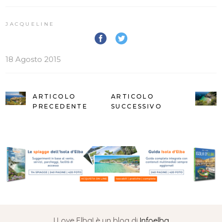
JACQUELINE
18 Agosto 2015
ARTICOLO
ARTICOLO
PRECEDENTE
SUCCESSIVO
I Love Elba! è un blog di
Infoelba