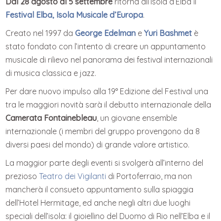
Dal 28 agosto al 5 settembre
ritorna all’Isola d’Elba il
Festival Elba, Isola Musicale d’Europa
.
Creato nel 1997 da
George Edelman
e
Yuri Bashmet
è
stato fondato con l’intento di creare un appuntamento
musicale di rilievo nel panorama dei festival internazionali
di musica classica e jazz.
Per dare nuovo impulso alla 19° Edizione del Festival una
tra le maggiori novità sarà il debutto internazionale della
Camerata Fontainebleau
, un giovane ensemble
internazionale (i membri del gruppo provengono da 8
diversi paesi del mondo) di grande valore artistico.
La maggior parte degli eventi si svolgerà all’interno del
prezioso
Teatro dei Vigilanti
di Portoferraio, ma non
mancherà il consueto appuntamento sulla spiaggia
dell’Hotel Hermitage, ed anche negli altri due luoghi
speciali dell’isola: il gioiellino del Duomo di Rio nell’Elba e il