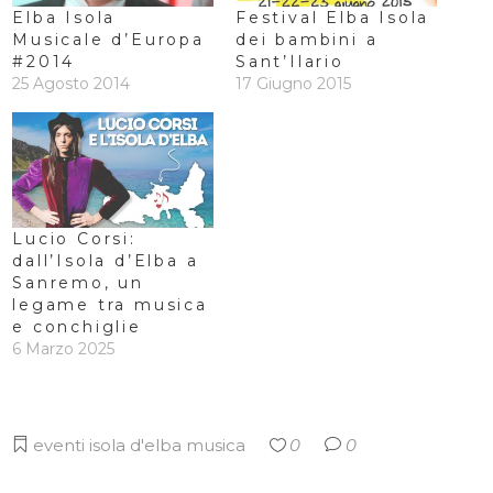
Elba Isola
Festival Elba Isola
Musicale d’Europa
dei bambini a
#2014
Sant’Ilario
25 Agosto 2014
17 Giugno 2015
Lucio Corsi:
dall’Isola d’Elba a
Sanremo, un
legame tra musica
e conchiglie
6 Marzo 2025
eventi
isola d'elba
musica
0
0