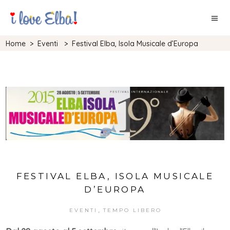
Home
>
Eventi
>
Festival Elba, Isola Musicale d’Europa
FESTIVAL ELBA, ISOLA MUSICALE
D’EUROPA
,
EVENTI
TEMPO LIBERO