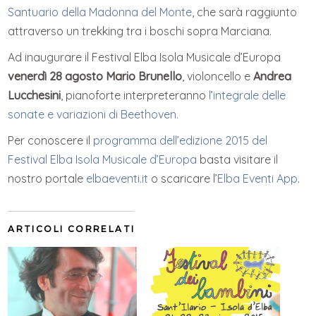
Santuario della Madonna del Monte
, che sarà raggiunto
attraverso un trekking tra i boschi sopra Marciana.
Ad inaugurare il Festival Elba Isola Musicale d’Europa
venerdì 28 agosto Mario Brunello
, violoncello e
Andrea
Lucchesini
, pianoforte interpreteranno
l’integrale delle
sonate e variazioni di Beethoven.
Per conoscere il
programma dell’edizione 2015 del
Festival Elba Isola Musicale d’Europa
basta visitare il
nostro portale
elbaeventi.it
o scaricare l’
Elba Eventi App
.
ARTICOLI CORRELATI