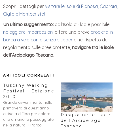
Scopri i dettagli per
visitare le isole di Pianosa, Capraia,
Giglio e Montecristo!
Un ultimo suggerimento:
dall’Isola d’Elba è possibile
noleggiare imbarcazioni
o fare una breve
crociera in
barca a vela con o senza skipper
e nel rispetto del
regolamento sulle aree protette,
navigare tra le isole
dell’Arcipelago Toscano.
ARTICOLI CORRELATI
Tuscany Walking
Festival – Edizione
2010
Grande avvenimento nella
primavera di quest'anno
all'Isola d'Elba per coloro
Pasqua nelle Isole
che amano le passeggiate
dell’Arcipelago
nella natura. Il Parco
Toscano