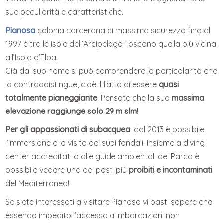
sue peculiarità e caratteristiche.
Pianosa
colonia carceraria di massima sicurezza fino al
1997 è tra le isole dell’Arcipelago Toscano quella più vicina
all’Isola d’Elba.
Già dal suo nome si può comprendere la particolarità che
la contraddistingue, cioè il fatto di essere
quasi
totalmente pianeggiante
. Pensate che la sua
massima
elevazione raggiunge solo 29 m slm!
Per gli appassionati di subacquea
: dal 2013 è possibile
l’immersione e la visita dei suoi fondali. Insieme a diving
center accreditati o alle guide ambientali del Parco è
possibile vedere uno dei posti più
proibiti e incontaminati
del Mediterraneo!
Se siete interessati a visitare Pianosa vi basti sapere che
essendo impedito l’accesso a imbarcazioni non