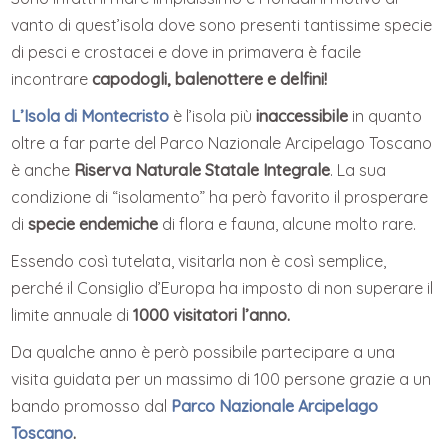
vanto di quest’isola dove sono presenti tantissime specie
di pesci e crostacei e dove in primavera è facile
incontrare
capodogli, balenottere e delfini!
L’Isola di Montecristo
è l’isola più
inaccessibile
in quanto
oltre a far parte del Parco Nazionale Arcipelago Toscano
è anche
Riserva Naturale Statale Integrale
. La sua
condizione di “isolamento” ha però favorito il prosperare
di
specie endemiche
di flora e fauna, alcune molto rare.
Essendo così tutelata, visitarla non è così semplice,
perché il Consiglio d’Europa ha imposto di non superare il
limite annuale di
1000 visitatori l’anno.
Da qualche anno è però possibile partecipare a una
visita guidata per un massimo di 100 persone grazie a un
bando promosso dal
Parco Nazionale Arcipelago
Toscano
.