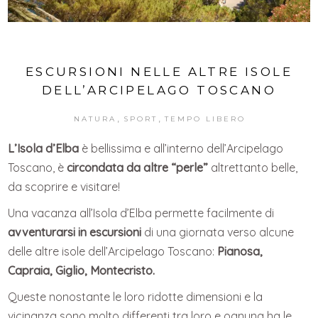
ESCURSIONI NELLE ALTRE ISOLE
DELL’ARCIPELAGO TOSCANO
,
,
NATURA
SPORT
TEMPO LIBERO
L’Isola d’Elba
è bellissima e all’interno dell’Arcipelago
Toscano, è
circondata da altre “perle”
altrettanto belle,
da scoprire e visitare!
Una vacanza all’Isola d’Elba permette facilmente di
avventurarsi in escursioni
di una giornata verso alcune
delle altre isole dell’Arcipelago Toscano:
Pianosa,
Capraia, Giglio, Montecristo.
Queste nonostante le loro ridotte dimensioni e la
vicinanza sono molto differenti tra loro e ognuna ha le