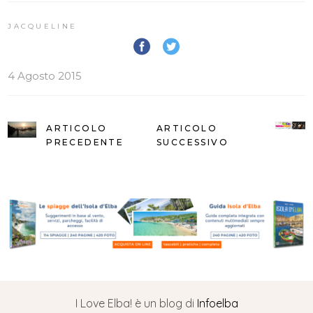
JACQUELINE
4 Agosto 2015
ARTICOLO
ARTICOLO
PRECEDENTE
SUCCESSIVO
I Love Elba! è un blog di
Infoelba