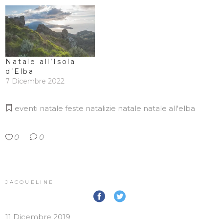
Natale all’Isola
d’Elba
7 Dicembre 2022
eventi natale
feste natalizie
natale
natale all'elba
0
0
JACQUELINE
11 Dicembre 2019