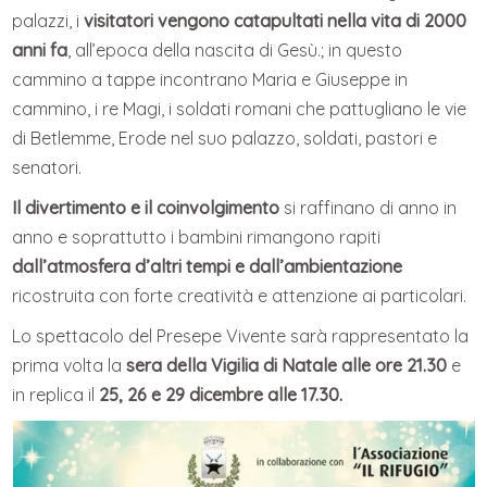
palazzi, i
visitatori vengono catapultati nella vita di 2000
anni fa
, all’epoca della nascita di Gesù.; in questo
cammino a tappe incontrano Maria e Giuseppe in
cammino, i re Magi, i soldati romani che pattugliano le vie
di Betlemme, Erode nel suo palazzo, soldati, pastori e
senatori.
Il divertimento e il coinvolgimento
si raffinano di anno in
anno e soprattutto i bambini rimangono rapiti
dall’atmosfera d’altri tempi e dall’ambientazione
ricostruita con forte creatività e attenzione ai particolari.
Lo spettacolo del Presepe Vivente sarà rappresentato la
prima volta la
sera della Vigilia di Natale alle ore 21.30
e
in replica il
25, 26 e 29 dicembre alle 17.30.