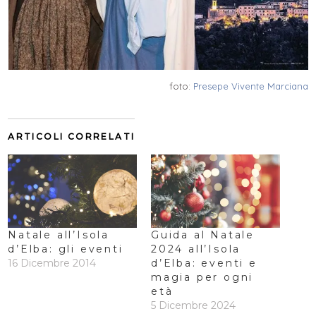
foto:
Presepe Vivente Marciana
ARTICOLI CORRELATI
Natale all’Isola
Guida al Natale
d’Elba: gli eventi
2024 all’Isola
16 Dicembre 2014
d’Elba: eventi e
magia per ogni
età
5 Dicembre 2024