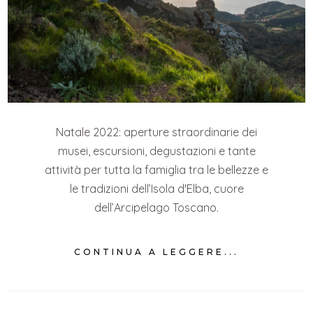
Natale 2022: aperture straordinarie dei
musei, escursioni, degustazioni e tante
attività per tutta la famiglia tra le bellezze e
le tradizioni dell’Isola d'Elba, cuore
dell’Arcipelago Toscano.
CONTINUA A LEGGERE...