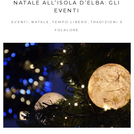
NATALE ALL’ISOLA D’ELBA: GLI
EVENTI
,
,
,
EVENTI
NATALE
TEMPO LIBERO
TRADIZIONI E
FOLKLORE