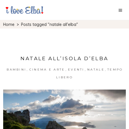
Home
>
Posts tagged "natale all’elba"
NATALE ALL’ISOLA D’ELBA
,
,
,
,
BAMBINI
CINEMA E ARTE
EVENTI
NATALE
TEMPO
LIBERO