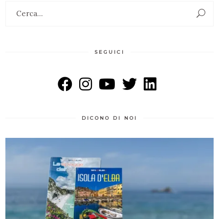
Search
for:
SEGUICI
DICONO DI NOI