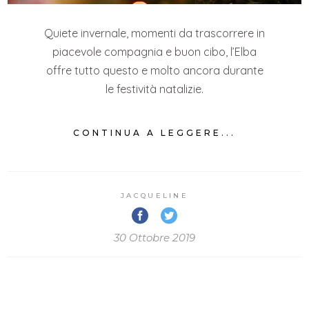
Quiete invernale, momenti da trascorrere in
piacevole compagnia e buon cibo, l’Elba
offre tutto questo e molto ancora durante
le festività natalizie.
CONTINUA A LEGGERE...
JACQUELINE
30 Ottobre 2019