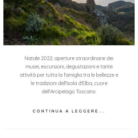
Natale 2022: aperture straordinarie dei
musei, escursioni, degustazioni e tante
attività per tutta la famiglia tra le bellezze e
le tradizioni dell’Isola d'Elba, cuore
dell’Arcipelago Toscano.
CONTINUA A LEGGERE...