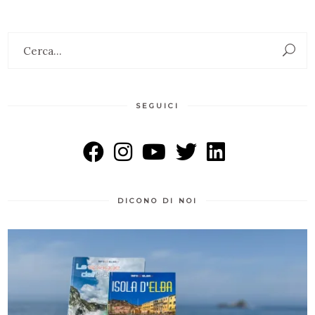
Search
for:
SEGUICI
DICONO DI NOI