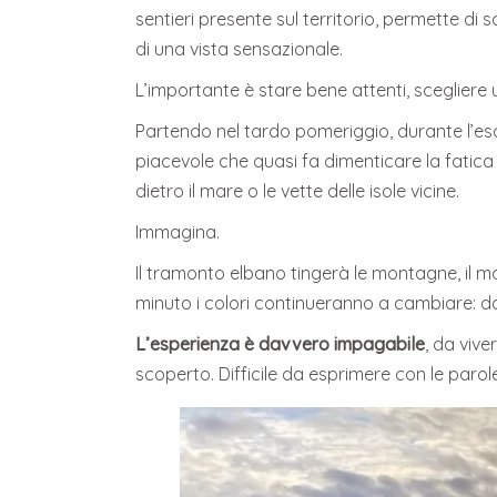
sentieri presente sul territorio, permette di 
di una vista sensazionale.
L’importante è stare bene attenti, scegliere 
Partendo nel tardo pomeriggio, durante l’esc
piacevole che quasi fa dimenticare la fatica d
dietro il mare o le vette delle isole vicine.
Immagina.
Il tramonto elbano tingerà le montagne, il mar
minuto i colori continueranno a cambiare: dall
L’esperienza è davvero impagabile
, da vive
scoperto. Difficile da esprimere con le paro