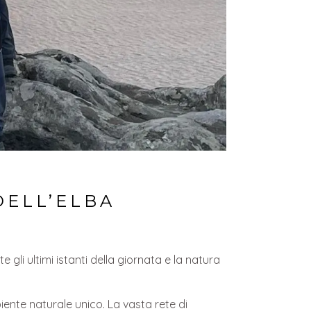
DELL’ELBA
ette gli ultimi istanti della giornata e la natura
biente naturale unico. La vasta rete di