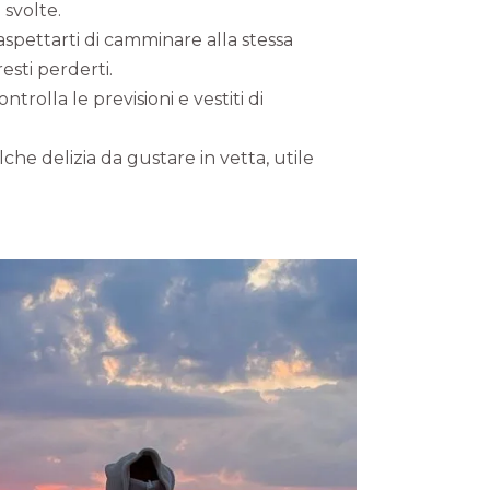
 svolte.
 aspettarti di camminare alla stessa
esti perderti.
trolla le previsioni e vestiti di
che delizia da gustare in vetta, utile