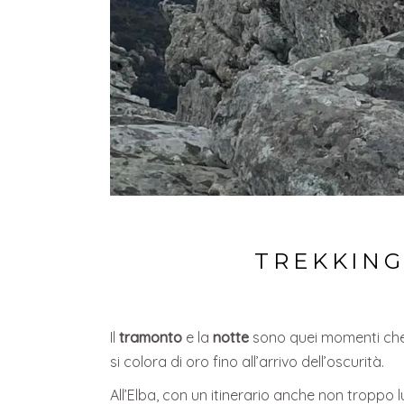
TREKKING
Il
tramonto
e la
notte
sono quei momenti ch
si colora di oro fino all’arrivo dell’oscurità.
All’Elba, con un itinerario anche non troppo 