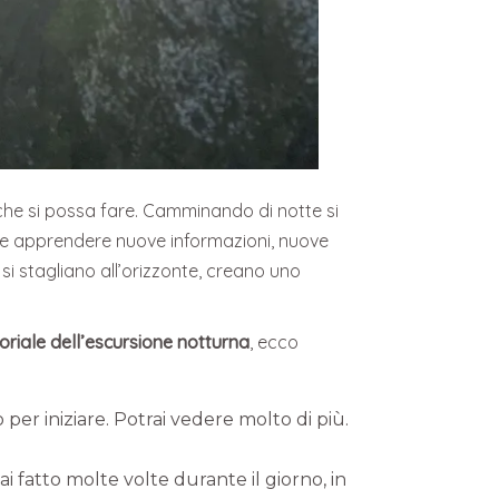
i che si possa fare. Camminando di notte si
ito, e apprendere nuove informazioni, nuove
 si stagliano all’orizzonte, creano uno
oriale dell’escursione notturna
, ecco
er iniziare. Potrai vedere molto di più.
 fatto molte volte durante il giorno, in