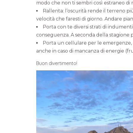
modo che non ti sembri così estraneo di n
Rallenta: l’oscurità rende il terreno p
velocità che faresti di giorno. Andare pia
Porta con te diversi strati di indumenti
conseguenza. A seconda della stagione po
Porta un cellulare per le emergenze, la
anche in caso di mancanza di energie (fru
Buon divertimento!