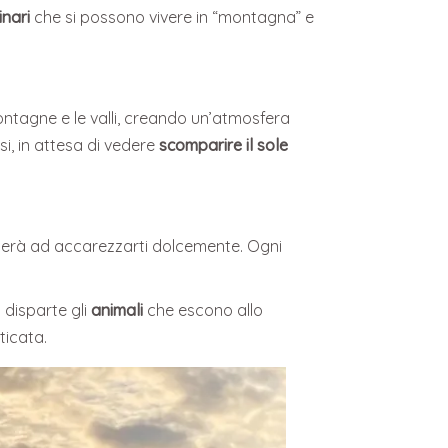
inari
che si possono vivere in “montagna” e
ontagne e le valli, creando un’atmosfera
si, in attesa di vedere
scomparire il sole
zierà ad accarezzarti dolcemente. Ogni
 disparte gli
animali
che escono allo
ticata.