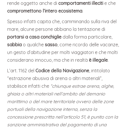
rende oggetto anche di
comportamenti illeciti
e che
compromettono l’intero ecosistema
.
Spesso infatti capita che, camminando sulla riva del
mare, alcune persone abbiano la tentazione di
portarsi a casa
conchiglie
dalla forma particolare,
sabbia
o qualche
sasso
, come ricordo delle vacanze,
un gesto d’abitudine per molti viaggiatori e che molti
considerano innocuo, ma che in realtà
è illegale
.
L’art. 1162 del
Codice della Navigazione
, intitolato
“estrazione abusiva di arena o altri materiali”,
stabilisce infatti che
“chiunque estrae arena, alghe,
ghiaia o altri materiali nell’ambito del demanio
marittimo o del mare territoriale ovvero delle zone
portuali della navigazione interna, senza la
concessione prescritta nell’articolo 51, è punito con la
sanzione amministrativa del pagamento di una