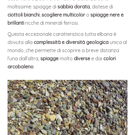
moltissime: spiagge di
sabbia dorata
, distese di
ciottoli bianchi
,
scogliere multicolor
o
spiagge nere e
brillanti
ricche di minerali ferrosi.
Questa eccezionale caratteristica tutta elbana è
dovuta alla
complessità e diversità geologica
unica al
mondo, che permette di scoprire a breve distanza
l’una dall’altra,
spiagge
molto
diverse
e dai
colori
arcobaleno
.