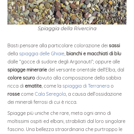
Spiaggia della Rivercina
Basti pensare alla particolare colorazione dei
sassi
della
spiaggia delle Ghiaie
,
bianchi e macchiati di blu
dalle “gocce di sudore degli Argonauti”; oppure alle
spiagge minerarie
del versante orientale dell’Elba, dal
colore scuro
dovuto alla composizione della sabbia
ricca di
ematite
, come la
spiaggia di Terranera
o
rosse
come
Cala Seregola
, a causa dell’ossidazione
dei minerali ferrosi di cui è ricca.
Spiagge più uniche che rare, meta ogni anno di
moltissimi ospiti ed elbani, strabiliati dal loro singolare
fascino. Una bellezza straordinaria che purtroppo le