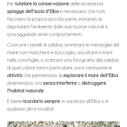
Per
tutelare la conservazione
delle incantevoli
spiagge dell’Isola d’Elba
è necessario che tutti
facciano la propria piccola parte, evitando di
depredare l’ambiente dalle sue risorse naturali e
scoraggiando simili comportamenti.
Costruire castelli di sabbia, ammirare le meraviglie del
mare con maschera e boccaglio, ascoltare il mare
nelle conchiglie, o scattare una fotografia alla sabbia
di quel colore tanto particolare: sono tantissime le
attività
che permettono di
esplorare il mare dell’Elba
divertendosi, ma
senza interferire
o
distruggere
l’habitat naturale
.
È bene
ricordarlo sempre
, in vacanza all’Elba o in
qualsiasi altra località!