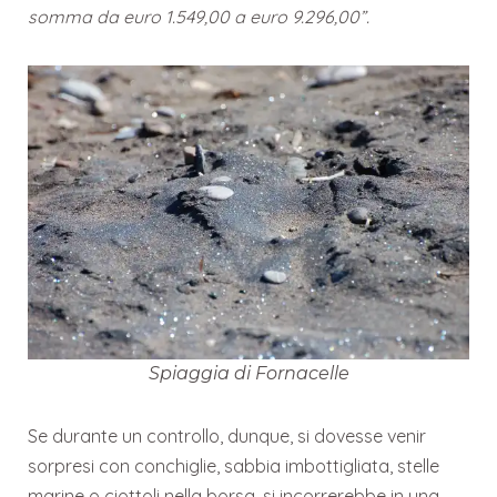
somma da euro 1.549,00 a euro 9.296,00”.
Spiaggia di Fornacelle
Se durante un controllo, dunque, si dovesse venir
sorpresi con conchiglie, sabbia imbottigliata, stelle
marine o ciottoli nella borsa, si incorrerebbe in una