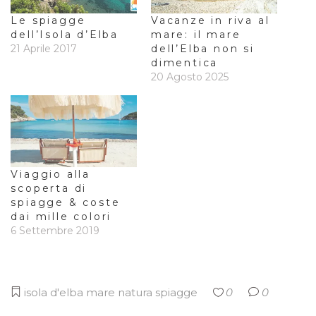
Le spiagge
Vacanze in riva al
dell’Isola d’Elba
mare: il mare
21 Aprile 2017
dell’Elba non si
dimentica
20 Agosto 2025
Viaggio alla
scoperta di
spiagge & coste
dai mille colori
6 Settembre 2019
isola d'elba
mare
natura
spiagge
0
0