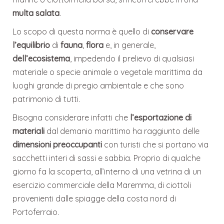
multa salata
.
Lo scopo di questa norma è quello di
conservare
l’equilibrio
di
fauna
,
flora
e, in generale,
dell’ecosistema
, impedendo il prelievo di qualsiasi
materiale o specie animale o vegetale marittima da
luoghi grande di pregio ambientale e che sono
patrimonio di tutti.
Bisogna considerare infatti che
l’esportazione di
materiali
dal demanio marittimo ha raggiunto delle
dimensioni preoccupanti
con turisti che si portano via
sacchetti interi di sassi e sabbia. Proprio di qualche
giorno fa la scoperta, all’interno di una vetrina di un
esercizio commerciale della Maremma, di ciottoli
provenienti dalle spiagge della costa nord di
Portoferraio.