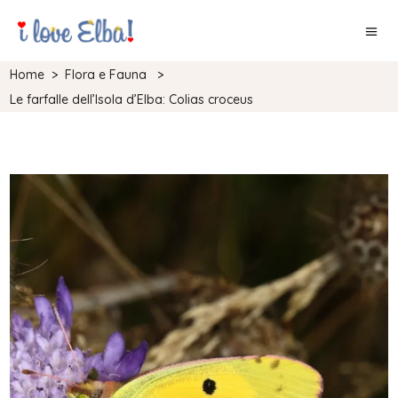
Home
>
Flora e Fauna
>
Le farfalle dell’Isola d’Elba: Colias croceus