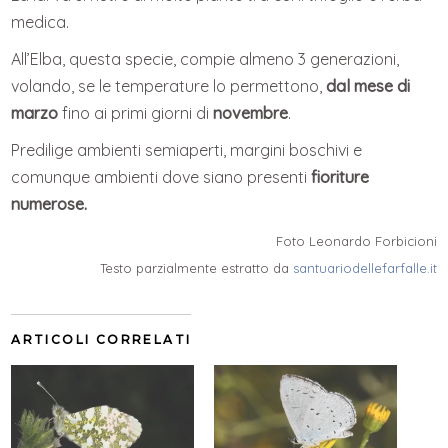
medica.
All’Elba, questa specie, compie almeno 3 generazioni,
volando, se le temperature lo permettono,
dal mese di
marzo
fino ai primi giorni di
novembre
.
Predilige ambienti semiaperti, margini boschivi e
comunque ambienti dove siano presenti
fioriture
numerose.
Foto Leonardo Forbicioni
Testo parzialmente estratto da
santuariodellefarfalle.it
ARTICOLI CORRELATI