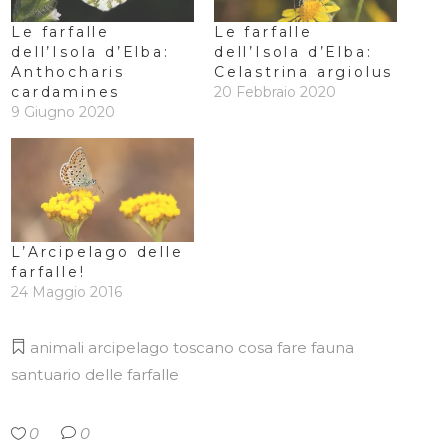
Le farfalle
Le farfalle
dell’Isola d’Elba:
dell’Isola d’Elba:
Anthocharis
Celastrina argiolus
cardamines
20 Febbraio 2020
9 Giugno 2020
L’Arcipelago delle
farfalle!
24 Maggio 2016
animali
arcipelago toscano
cosa fare
fauna
santuario delle farfalle
0
0