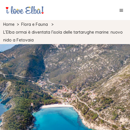
Home
>
Flora e Fauna
>
L’Elba ormai è diventata l’isola delle tartarughe marine: nuovo
nido a Fetovaia