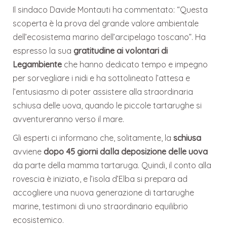
Il sindaco Davide Montauti ha commentato: “Questa
scoperta è la prova del grande valore ambientale
dell’ecosistema marino dell’arcipelago toscano”. Ha
espresso la sua
gratitudine ai volontari di
Legambiente
che hanno dedicato tempo e impegno
per sorvegliare i nidi e ha sottolineato l’attesa e
l’entusiasmo di poter assistere alla straordinaria
schiusa delle uova, quando le piccole tartarughe si
avventureranno verso il mare.
Gli esperti ci informano che, solitamente, la
schiusa
avviene
dopo 45 giorni dalla deposizione delle uova
da parte della mamma tartaruga. Quindi, il conto alla
rovescia è iniziato, e l’isola d’Elba si prepara ad
accogliere una nuova generazione di tartarughe
marine, testimoni di uno straordinario equilibrio
ecosistemico.