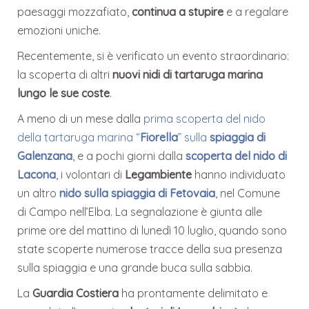
paesaggi mozzafiato,
continua a stupire
e a regalare
emozioni uniche.
Recentemente, si è verificato un evento straordinario:
la scoperta di altri
nuovi nidi di tartaruga marina
lungo le sue coste
.
A meno di un mese dalla
prima scoperta del nido
della tartaruga marina “
Fiorella
” sulla
spiaggia di
Galenzana
, e a pochi giorni dalla
scoperta del nido di
Lacona
, i volontari di
Legambiente
hanno individuato
un altro
nido sulla spiaggia di Fetovaia
, nel Comune
di Campo nell’Elba. La segnalazione è giunta alle
prime ore del mattino di lunedì 10 luglio,
quando sono
state scoperte numerose tracce della sua presenza
sulla spiaggia e una
grande buca sulla sabbia.
La
Guardia Costiera
ha prontamente delimitato e