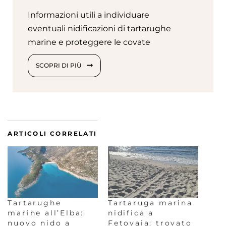
Informazioni utili a individuare
eventuali nidificazioni di tartarughe
marine e proteggere le covate
SCOPRI DI PIÙ
ARTICOLI CORRELATI
Tartarughe
Tartaruga marina
marine all’Elba:
nidifica a
nuovo nido a
Fetovaia: trovato