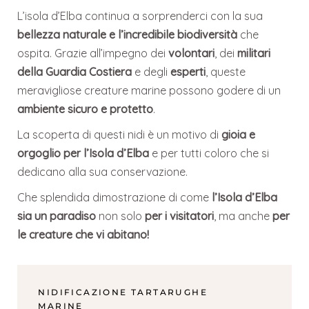
L’isola d’Elba continua a sorprenderci con la sua
bellezza naturale e l’incredibile biodiversità
che
ospita. Grazie all’impegno dei
volontari
, dei
militari
della Guardia Costiera
e degli
esperti
, queste
meravigliose creature marine possono godere di un
ambiente sicuro e protetto
.
La scoperta di questi nidi è un motivo di
gioia e
orgoglio per l’Isola d’Elba
e per tutti coloro che si
dedicano alla sua conservazione.
Che splendida dimostrazione di come
l’Isola d’Elba
sia un paradiso
non solo
per i visitatori
, ma anche
per
le creature che vi abitano!
NIDIFICAZIONE TARTARUGHE
MARINE