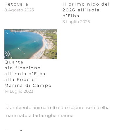
Fetovaia
il primo nido del
8 Agosto 2023
2026 all’Isola
d’Elba
3 Luglio 2026
Quarta
nidificazione
all’Isola d’Elba
alla Foce di
Marina di Campo
14 Luglio 2023
ambiente
animali
elba da scoprire
isola d'elba
mare
natura
tartarughe marine