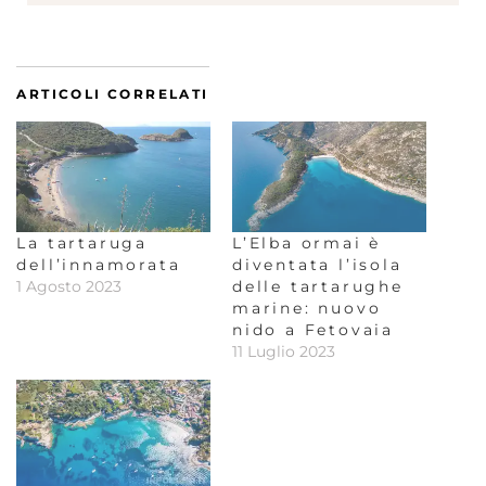
ARTICOLI CORRELATI
La tartaruga
L’Elba ormai è
dell’innamorata
diventata l’isola
1 Agosto 2023
delle tartarughe
marine: nuovo
nido a Fetovaia
11 Luglio 2023