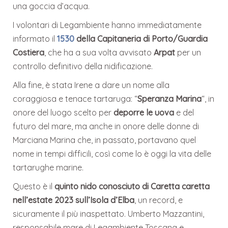
una goccia d’acqua.
I volontari di Legambiente hanno immediatamente
informato il
1530
della Capitaneria di Porto/Guardia
Costiera
, che ha a sua volta avvisato
Arpat
per un
controllo definitivo della nidificazione.
Alla fine, è stata Irene a dare un nome alla
coraggiosa e tenace tartaruga: “
Speranza Marina
“, in
onore del luogo scelto per
deporre le uova
e del
futuro del mare, ma anche in onore delle donne di
Marciana Marina che, in passato, portavano quel
nome in tempi difficili, così come lo è oggi la vita delle
tartarughe marine.
Questo è il
quinto nido conosciuto di Caretta caretta
nell’estate 2023 sull’Isola d’Elba
, un record, e
sicuramente il più inaspettato. Umberto Mazzantini,
responsabile mare di Legambiente Toscana e