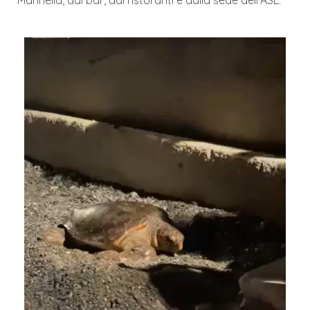
Marinella, dai bar, dai ristoranti e dalla sede dell’ASL.