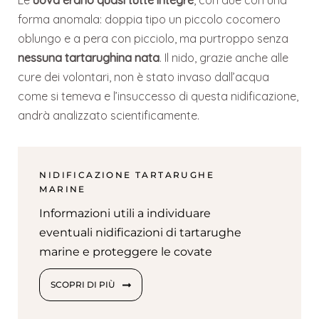
Le
uova erano quasi tutte integre
, con due con una
forma anomala: doppia tipo un piccolo cocomero
oblungo e a pera con picciolo, ma purtroppo senza
nessuna tartarughina nata
. Il nido, grazie anche alle
cure dei volontari, non è stato invaso dall’acqua
come si temeva e l’insuccesso di questa nidificazione,
andrà analizzato scientificamente.
NIDIFICAZIONE TARTARUGHE
MARINE
Informazioni utili a individuare
eventuali nidificazioni di tartarughe
marine e proteggere le covate
SCOPRI DI PIÙ