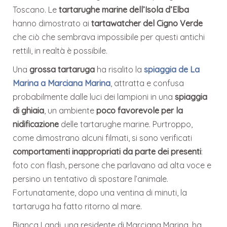
Toscano. Le
tartarughe marine dell’Isola d’Elba
hanno dimostrato ai
tartawatcher del Cigno Verde
che ciò che sembrava impossibile per questi antichi
rettili, in realtà è possibile.
Una
grossa tartaruga
ha risalito la
spiaggia de La
Marina a Marciana Marina
, attratta e confusa
probabilmente dalle luci dei lampioni in una
spiaggia
di ghiaia
, un ambiente
poco favorevole per la
nidificazione
delle tartarughe marine. Purtroppo,
come dimostrano alcuni filmati, si sono verificati
comportamenti inappropriati da parte dei presenti
:
foto con flash, persone che parlavano ad alta voce e
persino un tentativo di spostare l’animale.
Fortunatamente, dopo una ventina di minuti, la
tartaruga ha fatto ritorno al mare.
Bianca Landi, una residente di Marciana Marina, ha