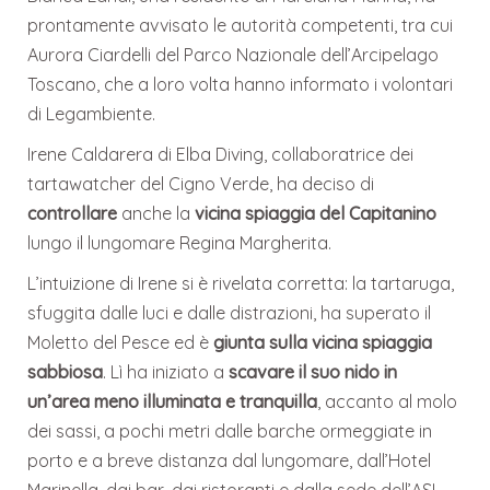
prontamente avvisato le autorità competenti, tra cui
Aurora Ciardelli del Parco Nazionale dell’Arcipelago
Toscano, che a loro volta hanno informato i volontari
di Legambiente.
Irene Caldarera di Elba Diving, collaboratrice dei
tartawatcher del Cigno Verde, ha deciso di
controllare
anche la
vicina spiaggia del Capitanino
lungo il lungomare Regina Margherita.
L’intuizione di Irene si è rivelata corretta: la tartaruga,
sfuggita dalle luci e dalle distrazioni, ha superato il
Moletto del Pesce ed è
giunta sulla vicina spiaggia
sabbiosa
. Lì ha iniziato a
scavare il suo nido in
un’area meno illuminata e tranquilla
, accanto al molo
dei sassi, a pochi metri dalle barche ormeggiate in
porto e a breve distanza dal lungomare, dall’Hotel