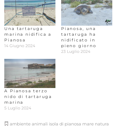
Una tartaruga
Pianosa, una
marina nidifica a
tartaruga ha
Pianosa
nidificato in
14 Giugno 2024
pieno giorno
23 Luglio 2024
A Pianosa terzo
nido di tartaruga
marina
5 Luglio 2024
ambiente
animali
isola di pianosa
mare
natura