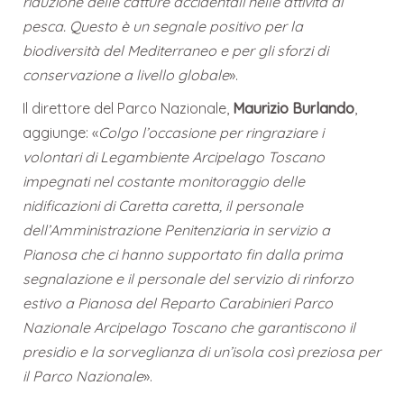
riduzione delle catture accidentali nelle attività di
pesca. Questo è un segnale positivo per la
biodiversità del Mediterraneo e per gli sforzi di
conservazione a livello globale
».
Il direttore del Parco Nazionale,
Maurizio Burlando
,
aggiunge: «
Colgo l’occasione per ringraziare i
volontari di Legambiente Arcipelago Toscano
impegnati nel costante monitoraggio delle
nidificazioni di Caretta caretta, il personale
dell’Amministrazione Penitenziaria in servizio a
Pianosa che ci hanno supportato fin dalla prima
segnalazione e il personale del servizio di rinforzo
estivo a Pianosa del Reparto Carabinieri Parco
Nazionale Arcipelago Toscano che garantiscono il
presidio e la sorveglianza di un’isola così preziosa per
il Parco Nazionale
».