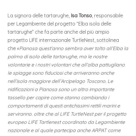
La signora delle tartarughe,
Isa Tonso
, responsabile
per Legambiente del progetto “Elba isola delle
tartarughe” che fa parte anche del più ampio
progetto LIFE internazionale TurtleNest, sottolinea
che «
Pianosa quest’anno sembra aver tolto all’Elba la
palma di isola delle tartarughe, ma le nostre
volontarie e i nostri volontari che all’alba pattugliano
le spiagge sono fiduciosi che arriveranno anche
nell’isola maggiore dell’Arcipelago Toscano. Le
nidificazioni a Pianosa sono un altro importante
tassello per capire come stanno cambiando i
comportamenti di questi antichissimi rettili marini e
serviranno. oltre che al LIFE TurtleNest per il progetto
europeo LIFE Tartlenest coordinato da Legambiente
nazionale e al quale partecipa anche ARPAT come