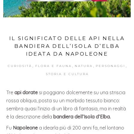
IL SIGNIFICATO DELLE API NELLA
BANDIERA DELL’ISOLA D’ELBA
IDEATA DA NAPOLEONE
,
,
,
,
CURIOSITÀ
FLORA E FAUNA
NATURA
PERSONAGGI
STORIA E CULTURA
Tre
api dorate
si poggiano dolcemente su una striscia
rossa obliqua, posta su un morbido tessuto bianco:
sembra quasi l’inizio di un libro di fantasia, ma in realtà
è la descrizione della
bandiera dell’Isola d’Elba.
Fu
Napoleone
a idearla più di 200 anni fa, nel lontano