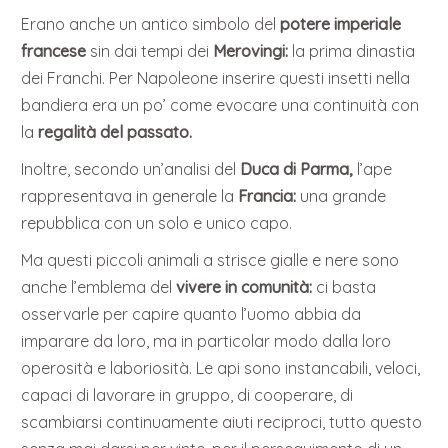
Erano anche un antico simbolo del
potere imperiale
francese
sin dai tempi dei
Merovingi:
la prima dinastia
dei Franchi. Per Napoleone inserire questi insetti nella
bandiera era un po’ come evocare una continuità con
la
regalità del passato.
Inoltre, secondo un’analisi del
Duca di Parma,
l’ape
rappresentava in generale la
Francia:
una grande
repubblica con un solo e unico capo.
Ma questi piccoli animali a strisce gialle e nere sono
anche l’emblema del
vivere in comunità:
ci basta
osservarle per capire quanto l’uomo abbia da
imparare da loro, ma in particolar modo dalla loro
operosità e laboriosità. Le api sono instancabili, veloci,
capaci di lavorare in gruppo, di cooperare, di
scambiarsi continuamente aiuti reciproci, tutto questo