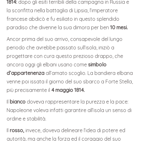
1814:
dopo gli esiti terribili della campagna in Russia e
la sconfitta nella battaglia di Lipsia, l’imperatore
francese abdicò e fu esiliato in questo splendido
paradiso che divenne la sua dimora per ben
10 mesi.
Ancor prima del suo arrivo, consapevole del lungo
periodo che avrebbe passato sull’isola, iniziò a
progettare con cura questo prezioso drappo, che
ancora oggi gli elbani usano come
simbolo
d’appartenenza
all’amato scoglio. La bandiera elbana
venne poi issata il giorno del suo sbarco a Forte Stella,
più precisamente il
4 maggio 1814.
Il
bianco
doveva rappresentare la purezza e la pace:
Napoleone voleva infatti garantire all’isola un senso di
ordine e stabilità.
Il
rosso,
invece, doveva delineare l’idea di potere ed
autorità, ma anche la forza ed il coraggio del suo