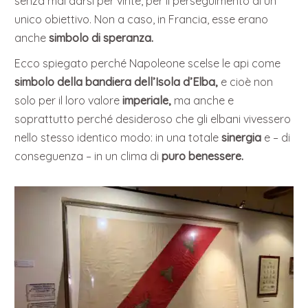
senza mai darsi per vinte, per il perseguimento di un
unico obiettivo. Non a caso, in Francia, esse erano
anche
simbolo di speranza.
Ecco spiegato perché Napoleone scelse le api come
simbolo della bandiera dell’Isola d’Elba,
e cioè non
solo per il loro valore
imperiale,
ma anche e
soprattutto perché desideroso che gli elbani vivessero
nello stesso identico modo: in una totale
sinergia
e – di
conseguenza – in un clima di
puro benessere.