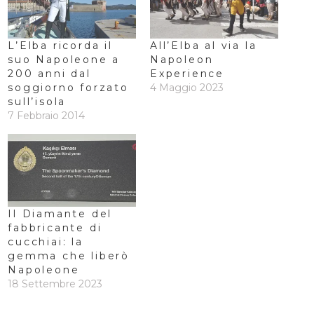
L’Elba ricorda il
All’Elba al via la
suo Napoleone a
Napoleon
200 anni dal
Experience
soggiorno forzato
4 Maggio 2023
sull’isola
7 Febbraio 2014
Il Diamante del
fabbricante di
cucchiai: la
gemma che liberò
Napoleone
18 Settembre 2023