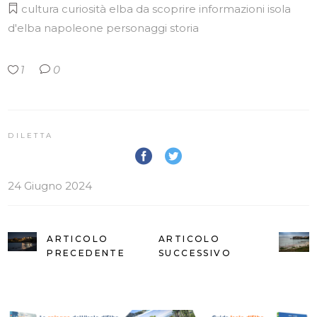
cultura
curiosità
elba da scoprire
informazioni
isola
d'elba
napoleone
personaggi
storia
1
0
DILETTA
24 Giugno 2024
ARTICOLO
ARTICOLO
PRECEDENTE
SUCCESSIVO