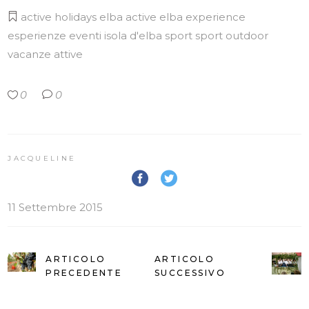
active holidays
elba active
elba experience
esperienze
eventi
isola d'elba
sport
sport outdoor
vacanze attive
0
0
JACQUELINE
11 Settembre 2015
ARTICOLO
ARTICOLO
PRECEDENTE
SUCCESSIVO