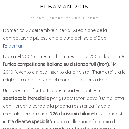
ELBAMAN 2015
,
,
EVENTI
SPORT
TEMPO LIBERO
Domenica 27 settembre si terrà l’XI edizione della
competizione più estrema e dura dell’Isola d’Elba:
l’
Elbaman
.
Nata nel 2004 come triathlon medio, dal 2005 Elbaman è
l’
unica competizione italiana su distanza full (Iron).
Nel
2010 l’evento è stato inserito dalla rivista “Triathlete” tra le
migliori 10 competizioni al mondo di distanza iron.
Un’avventura fantastica per i partecipanti e uno
spettacolo incredibile
per gli spettatori dove l’uomo lotta
con il proprio corpo e la propria resistenza fisica e
mentale percorrendo
226 durissimi chilometri
sfidandosi
in
tre diverse specialità
: nuoto nella magnifica baia di