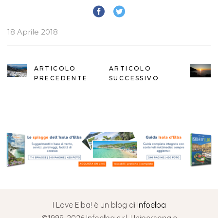
18 Aprile 2018
ARTICOLO
ARTICOLO
PRECEDENTE
SUCCESSIVO
I Love Elba! è un blog di
Infoelba
©1999-2026 Infoelba s.r.l. Unipersonale