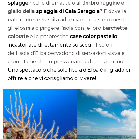
spiagge
ricche di ematite o al
timbro ruggine e
giallo della
spiaggia di Cala Seregola
?
E dove la
natura non è riuscita ad arrivare, ci si sono messi
gli elbani a dipingere l’isola con le loro
barchette
colorate
e le pittoresche
case color pastello
incastonate direttamente su scogli.
I colori
dell’Isola d’Elba pervadono di sensazioni visive e
cromatiche che impressionano ed emozionano.
Uno spettacolo che solo l’isola d’Elba è in grado di
offrire e che vi consigliamo di vivere!