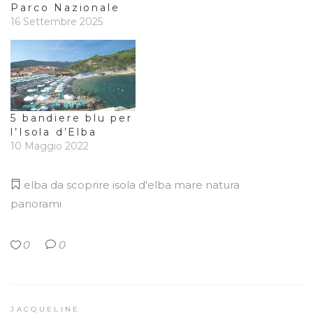
Parco Nazionale
16 Settembre 2025
5 bandiere blu per
l’Isola d’Elba
10 Maggio 2022
elba da scoprire
isola d'elba
mare
natura
panorami
0
0
JACQUELINE