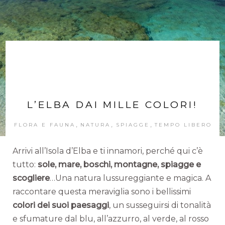
L’ELBA DAI MILLE COLORI!
,
,
,
FLORA E FAUNA
NATURA
SPIAGGE
TEMPO LIBERO
Arrivi all’Isola d’Elba e ti innamori, perché qui c’è
tutto:
sole, mare, boschi, montagne, spiagge e
scogliere
…Una natura lussureggiante e magica. A
raccontare questa meraviglia sono i bellissimi
colori dei suoi paesaggi
, un susseguirsi di tonalità
e sfumature dal blu, all’azzurro, al verde, al rosso