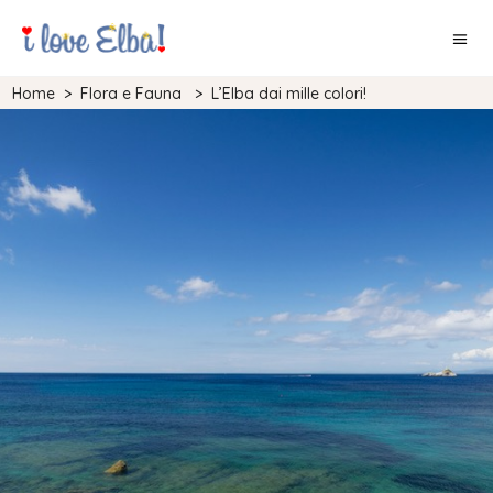
Home
>
Flora e Fauna
>
L’Elba dai mille colori!