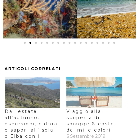
ARTICOLI CORRELATI
Dall’estate
Viaggio alla
all’autunno:
scoperta di
escursioni, natura
spiagge & coste
e sapori all’Isola
dai mille colori
d’Elba con il
6 Settembre 2019