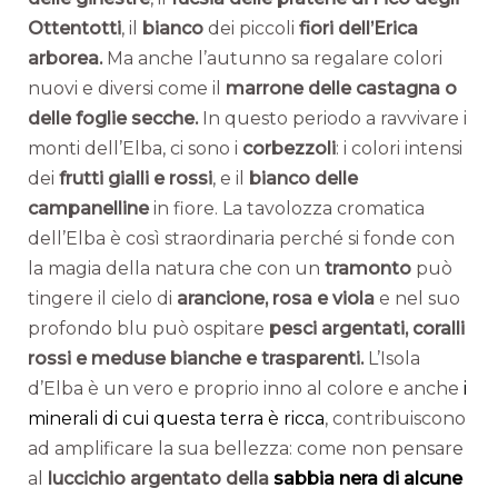
Ottentotti
, il
bianco
dei piccoli
fiori dell’Erica
arborea.
Ma anche l’autunno sa regalare colori
nuovi e diversi come il
marrone delle castagna o
delle foglie secche.
In questo periodo a ravvivare i
monti dell’Elba, ci sono i
corbezzoli
: i colori intensi
dei
frutti gialli e rossi
, e il
bianco delle
campanelline
in fiore. La tavolozza cromatica
dell’Elba è così straordinaria perché si fonde con
la magia della natura che con un
tramonto
può
tingere il cielo di
arancione, rosa e viola
e nel suo
profondo blu può ospitare
pesci argentati, coralli
rossi e meduse bianche e trasparenti.
L’Isola
d’Elba è un vero e proprio inno al colore e anche
i
minerali di cui questa terra è ricca
, contribuiscono
ad amplificare la sua bellezza: come non pensare
al
luccichio argentato della
sabbia nera di alcune