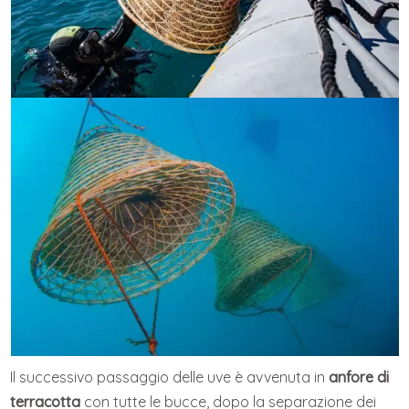
Il successivo passaggio delle uve è avvenuta in
anfore di
terracotta
con tutte le bucce, dopo la separazione dei