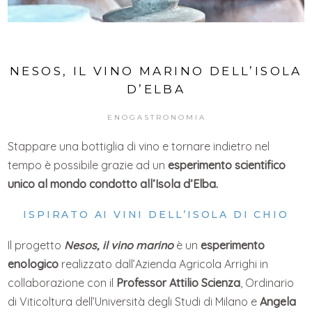
NESOS, IL VINO MARINO DELL’ISOLA
D’ELBA
ENOGASTRONOMIA
Stappare una bottiglia di vino e tornare indietro nel
tempo è possibile grazie ad un
esperimento scientifico
unico al mondo condotto all’Isola d’Elba.
ISPIRATO AI VINI DELL’ISOLA DI CHIO
Il progetto
Nesos, il vino marino
è un
esperimento
enologico
realizzato dall’Azienda Agricola Arrighi in
collaborazione con il
Professor Attilio Scienza
, Ordinario
di Viticoltura dell’Università degli Studi di Milano e
Angela