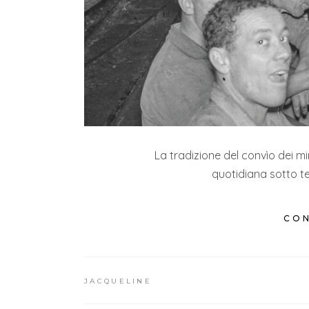
La tradizione del convìo dei mina
quotidiana sotto te
CON
JACQUELINE