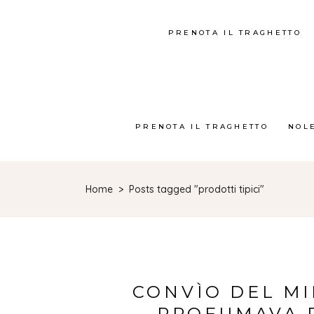
PRENOTA IL TRAGHETTO
PRENOTA IL TRAGHETTO
NOL
Home
>
Posts tagged "prodotti tipici"
CONVÌO DEL M
PROFUMAVA D