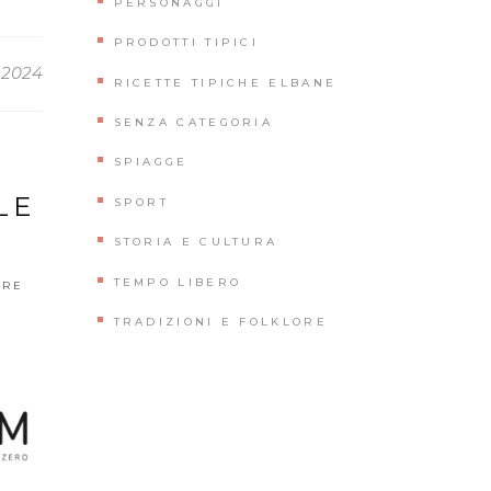
PERSONAGGI
PRODOTTI TIPICI
 2024
RICETTE TIPICHE ELBANE
SENZA CATEGORIA
SPIAGGE
LE
SPORT
STORIA E CULTURA
TEMPO LIBERO
ORE
TRADIZIONI E FOLKLORE