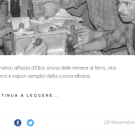
tori all’Isola d’Elba: storia delle miniere di ferro, vita
rra e sapori semplici della cucina elbana.
TINUA A LEGGERE...
28 Novembre