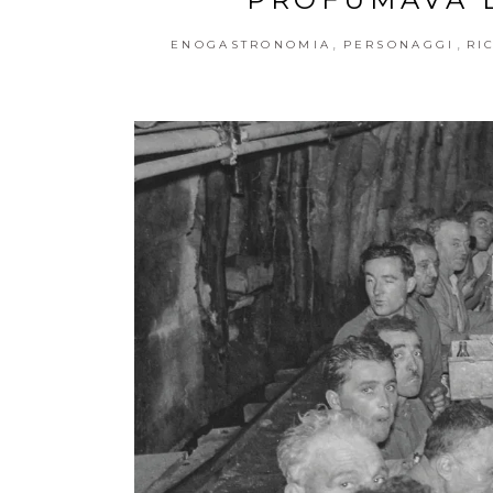
,
,
ENOGASTRONOMIA
PERSONAGGI
RI