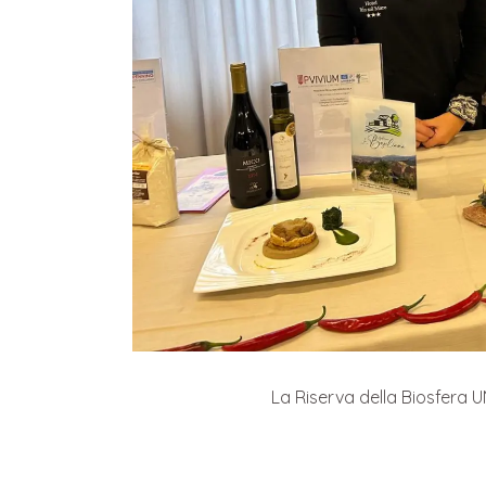
La Riserva della Biosfera U