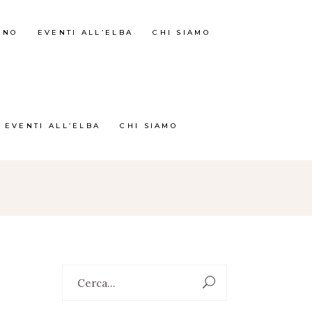
RNO
EVENTI ALL’ELBA
CHI SIAMO
EVENTI ALL’ELBA
CHI SIAMO
Search
for: