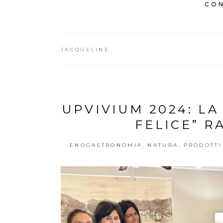
CON
JACQUELINE
UPVIVIUM 2024: L
FELICE” R
,
,
ENOGASTRONOMIA
NATURA
PRODOTTI 