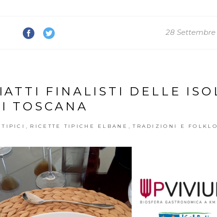
28 Settembre
PIATTI FINALISTI DELLE ISO
I TOSCANA
,
,
TIPICI
RICETTE TIPICHE ELBANE
TRADIZIONI E FOLKL