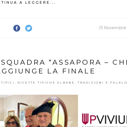
TINUA A LEGGERE...
13 Novembre
A SQUADRA “ASSAPORA – CH
AGGIUNGE LA FINALE
,
,
TIPICI
RICETTE TIPICHE ELBANE
TRADIZIONI E FOLKL