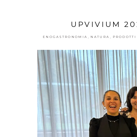
UPVIVIUM 20
,
,
ENOGASTRONOMIA
NATURA
PRODOTTI 