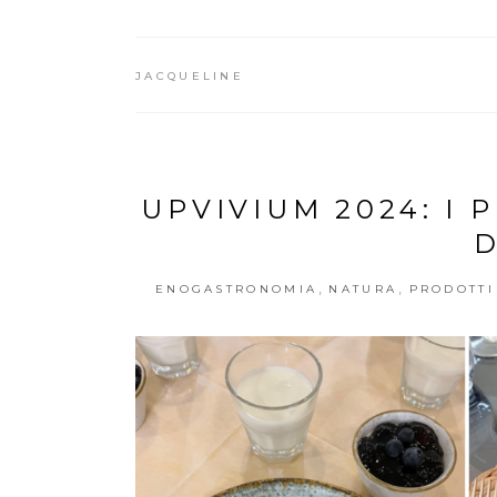
JACQUELINE
UPVIVIUM 2024: I 
D
,
,
ENOGASTRONOMIA
NATURA
PRODOTTI 