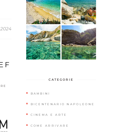
 2024
EF
CATEGORIE
ORE
BAMBINI
BICENTENARIO NAPOLEONE
CINEMA E ARTE
COME ARRIVARE