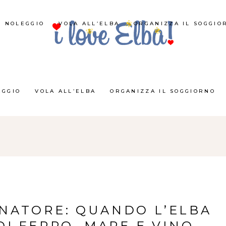
NOLEGGIO
VOLA ALL’ELBA
ORGANIZZA IL SOGGIO
EGGIO
VOLA ALL’ELBA
ORGANIZZA IL SOGGIORNO
INATORE: QUANDO L’ELBA
I FERRO, MARE E VINO