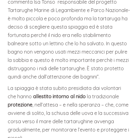
commenta Isa Tonso responsabile del progetto
Tartarughe Marine di Legambiente e Parco Nazionale-
è molto piccola e poco profonda ma la tartaruga ha
deciso di scegliere questa spiaggia ed è stata
fortunata perché il nido era nello stabilimento
balneare sotto un lettino che lo ha salvato. In questo
bagno non vengono usati mezzi meccanici per pulire
la sabbia e questo è molto importante perchè i mezzi
distruggono i nidi delle tartarughe. È stato protetto
quindi anche dall’attenzione dei bagnini”.
La spiaggia è stata subito presidiata dai volontari
che hanno
allestito intorno al nido
la tradizionale
protezione
, nell’attesa – e nella speranza – che, come
avviene di solito, la schiusa delle uova e la successiva
corsa verso il mare delle tartarughine avvenga
gradualmente, per monitorare l’evento e proteggere i