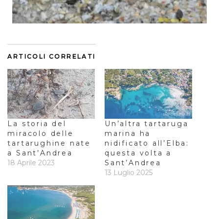
ARTICOLI CORRELATI
La storia del
Un’altra tartaruga
miracolo delle
marina ha
tartarughine nate
nidificato all’Elba:
a Sant’Andrea
questa volta a
18 Aprile 2023
Sant’Andrea
13 Luglio 2025