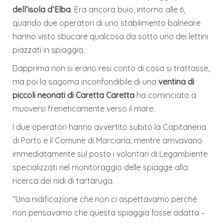
dell’isola d’Elba
. Era ancora buio, intorno alle 6,
quando due operatori di uno stabilimento balneare
hanno visto sbucare qualcosa da sotto uno dei lettini
piazzati in spiaggia.
Dapprima non si erano resi conto di cosa si trattasse,
ma poi la sagoma inconfondibile di una
ventina di
piccoli neonati di Caretta Caretta
ha cominciato a
muoversi freneticamente verso il mare.
I due operatori hanno avvertito subito la Capitaneria
di Porto e il Comune di Marciana, mentre arrivavano
immediatamente sul posto i volontari di Legambiente
specializzati nel monitoraggio delle spiagge alla
ricerca dei nidi di tartaruga.
“Una nidificazione che non ci aspettavamo perché
non pensavamo che questa spiaggia fosse adatta –