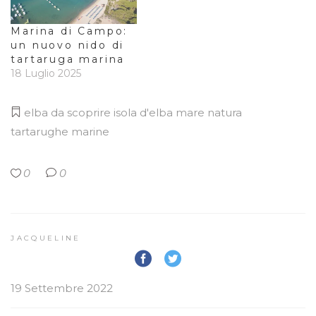
Marina di Campo:
un nuovo nido di
tartaruga marina
18 Luglio 2025
elba da scoprire
isola d'elba
mare
natura
tartarughe marine
0
0
JACQUELINE
19 Settembre 2022